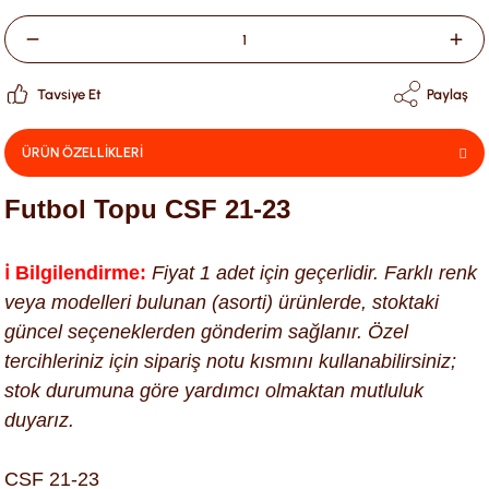
Tavsiye Et
Paylaş
ÜRÜN ÖZELLİKLERİ
Futbol Topu CSF 21-23
ℹ️ Bilgilendirme:
Fiyat 1 adet için geçerlidir. Farklı renk
veya modelleri bulunan (asorti) ürünlerde, stoktaki
güncel seçeneklerden gönderim sağlanır. Özel
tercihleriniz için sipariş notu kısmını kullanabilirsiniz;
stok durumuna göre yardımcı olmaktan mutluluk
duyarız.
CSF 21-23