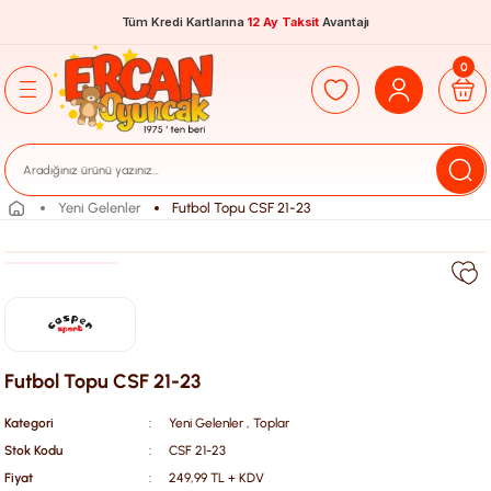
Tüm Kredi Kartlarına
12 Ay Taksit
Avantajı
0
Yeni Gelenler
Futbol Topu CSF 21-23
Futbol Topu CSF 21-23
Kategori
Yeni Gelenler
,
Toplar
Stok Kodu
CSF 21-23
Fiyat
249,99 TL + KDV