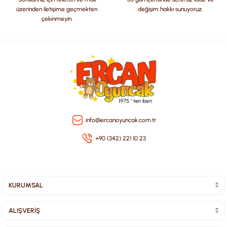
üzerinden iletişime geçmekten
değişim hakkı sunuyoruz.
çekinmeyin.
Gönder
info@ercanoyuncak.com.tr
+90 (342) 221 10 23
KURUMSAL
ALIŞVERİŞ