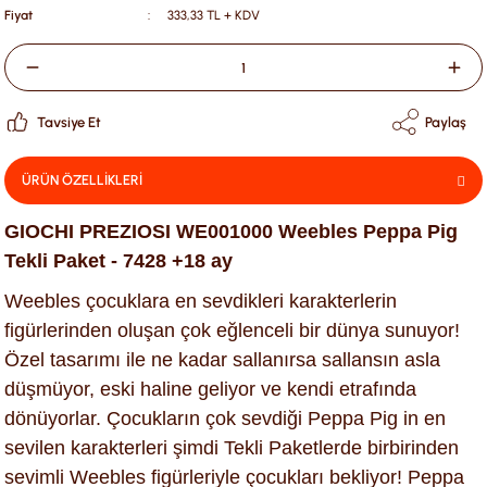
Fiyat
333,33 TL + KDV
Tavsiye Et
Paylaş
ÜRÜN ÖZELLİKLERİ
GIOCHI PREZIOSI WE001000 Weebles Peppa Pig
Tekli Paket - 7428 +18 ay
Weebles çocuklara en sevdikleri karakterlerin
figürlerinden oluşan çok eğlenceli bir dünya sunuyor!
Özel tasarımı ile ne kadar sallanırsa sallansın asla
düşmüyor, eski haline geliyor ve kendi etrafında
dönüyorlar. Çocukların çok sevdiği Peppa Pig in en
sevilen karakterleri şimdi Tekli Paketlerde birbirinden
sevimli Weebles figürleriyle çocukları bekliyor! Peppa