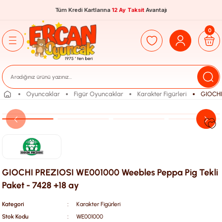
Tüm Kredi Kartlarına
12 Ay Taksit
Avantajı
0
Oyuncaklar
Figür Oyuncaklar
Karakter Figürleri
GIOCHI 
GIOCHI PREZIOSI WE001000 Weebles Peppa Pig Tekli
Paket - 7428 +18 ay
Kategori
Karakter Figürleri
Stok Kodu
WE001000