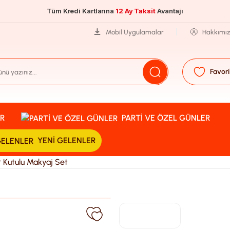
Tüm Kredi Kartlarına
12 Ay Taksit
Avantajı
Mobil Uygulamalar
Hakkımı
Favori
R
PARTI VE ÖZEL GÜNLER
YENI GELENLER
r Kutulu Makyaj Set