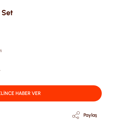
 Set
i
V
LİNCE HABER VER
Paylaş