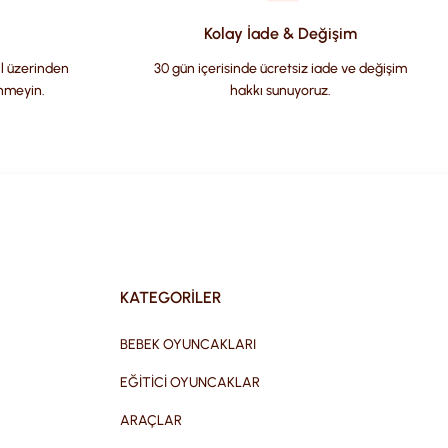
Kolay İade & Değişim
il üzerinden
30 gün içerisinde ücretsiz iade ve değişim
nmeyin.
hakkı sunuyoruz.
KATEGORİLER
BEBEK OYUNCAKLARI
EĞİTİCİ OYUNCAKLAR
ARAÇLAR