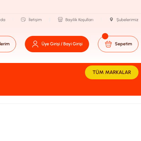
zda
İletişim
Bayilik Koşulları
Şubelerimiz
lerim
Üye Girişi / Bayi Girişi
Sepetim
TÜM MARKALAR