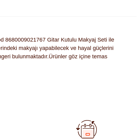
d 8680009021767 Gitar Kutulu Makyaj Seti ile
erindeki makyajı yapabilecek ve hayal güçlerini
süngeri bulunmaktadır.Ürünler göz içine temas
fımıza iletebilirsiniz.