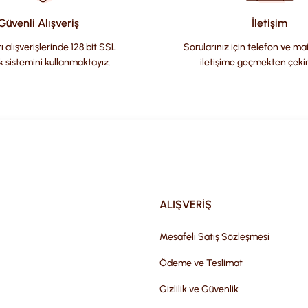
Güvenli Alışveriş
İletişim
ı alışverişlerinde 128 bit SSL
Sorularınız için telefon ve ma
k sistemini kullanmaktayız.
iletişime geçmekten çeki
Gönder
ALIŞVERİŞ
Mesafeli Satış Sözleşmesi
Ödeme ve Teslimat
Gizlilik ve Güvenlik