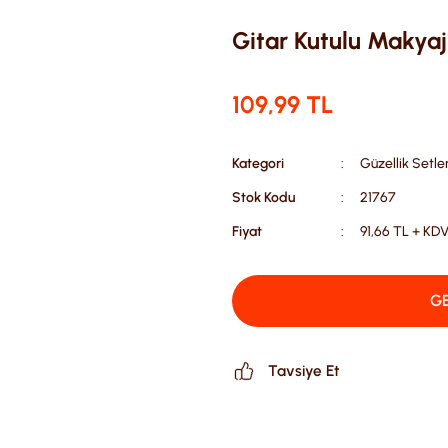
Gitar Kutulu Makyaj
109,99 TL
Kategori
Güzellik Setler
Stok Kodu
21767
Fiyat
91,66 TL + KD
GE
Tavsiye Et