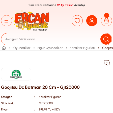
Tüm Kredi Kartlarına
12 Ay Taksit
Avantajı
Oyuncaklar
Figür Oyuncaklar
Karakter Figürleri
Goojit
Goojitsu Dc Batman 20 Cm - Gjt20000
Kategori
Karakter Figürleri
Stok Kodu
GJT20000
Fiyat
999,99 TL + KDV