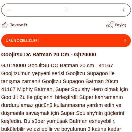
Tavsiye Et
Paylaş
ÜRÜN ÖZELLİKLERİ
Goojitsu Dc Batman 20 Cm - Gjt20000
GJT20000 GooJitSu DC Batman 20 cm - 41167
Goojitzu’nun yepyeni serisi Goojitzu Supagoo ile
tanışma zamanı! Goojitzu Supagoo Batman 20cm
41167 Mighty Batman, Super Squishy Hero olmak için
Goo Jit Zu ile güçlerini birleştirdi! Süper kahramanın
durdurulamaz gücünü kullanmasına yardım edin ve
düşmanla savaşmak için Super Squishy'nin güçlerini
keşfedin. Bu süper yumuşak Batman esneyebilir,
bükülebilir ve ezilebilir ve boyutunun 3 katına kadar