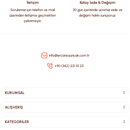
İletişim
Kolay İade & Değişim
Sorularınız için telefon ve mail
30 gün içerisinde ücretsiz iade ve
üzerinden iletişime geçmekten
değişim hakkı sunuyoruz.
çekinmeyin.
Gönder
info@ercanoyuncak.com.tr
+90 (342) 221 10 23
KURUMSAL
ALIŞVERİŞ
KATEGORİLER