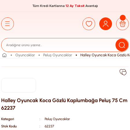
Tüm Kredi Kartlarına
12 Ay Taksit
Avantajı
Oyuncaklar
Peluş Oyuncaklar
Halley Oyuncak Koca Gözlü 
Halley Oyuncak Koca Gözlü Kaplumbağa Peluş 75 Cm
62237
Kategori
Peluş Oyuncaklar
Stok Kodu
62237