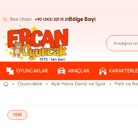
Bölge Bayi
Bize Ulaşın:
+90 (342) 221 10 23
OYUNCAKLAR
ARAÇLAR
KARAKTERLE
Oyuncaklar
Açık Hava, Deniz ve Spor
Park ve Ba
YENİ