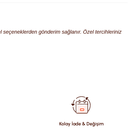
cel seçeneklerden gönderim sağlanır. Özel tercihleriniz
fımıza iletebilirsiniz.
Kolay İade & Değişim