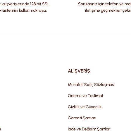
ı alışverişlerinde 128 bit SSL
Sorularınız için telefon ve ma
k sistemini kullanmaktayız.
iletişime geçmekten çeki
Gönder
ALIŞVERİŞ
Mesafeli Satış Sözleşmesi
Ödeme ve Teslimat
Gizlilik ve Güvenlik
Garanti Şartları
a
İade ve Değişim Şartları