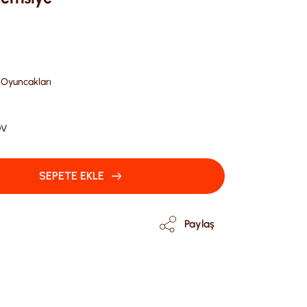
 Oyuncakları
DV
SEPETE EKLE
Paylaş