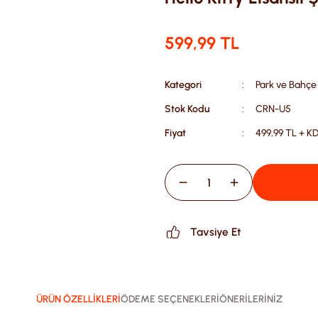
599,99 TL
Kategori
Park ve Bahçe
Stok Kodu
CRN-U5
Fiyat
499,99 TL + K
Tavsiye Et
ÜRÜN ÖZELLİKLERİ
ÖDEME SEÇENEKLERİ
ÖNERİLERİNİZ