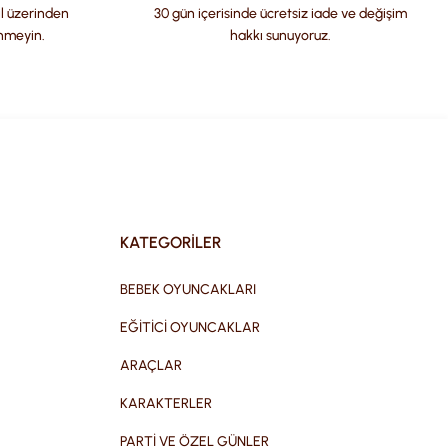
il üzerinden
30 gün içerisinde ücretsiz iade ve değişim
nmeyin.
hakkı sunuyoruz.
KATEGORİLER
BEBEK OYUNCAKLARI
EĞİTİCİ OYUNCAKLAR
ARAÇLAR
KARAKTERLER
PARTİ VE ÖZEL GÜNLER