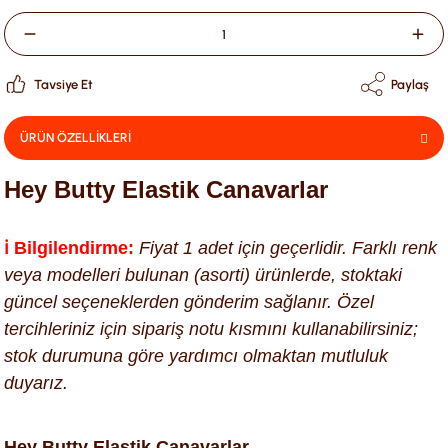
Tavsiye Et
Paylaş
ÜRÜN ÖZELLİKLERİ
Hey Butty Elastik Canavarlar
ℹ️ Bilgilendirme:
Fiyat 1 adet için geçerlidir. Farklı renk
veya modelleri bulunan (asorti) ürünlerde, stoktaki
güncel seçeneklerden gönderim sağlanır. Özel
tercihleriniz için sipariş notu kısmını kullanabilirsiniz;
stok durumuna göre yardımcı olmaktan mutluluk
duyarız.
Hey Butty Elastik Canavarlar