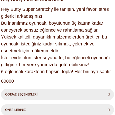
Hey Butty Super Stretchy ile tanışın, yeni favori stres
giderici arkadaşınız!
Bu inanılmaz oyuncak, boyutunun üç katına kadar
esneyerek sonsuz eğlence ve rahatlama sağlar.
Yüksek kaliteli, dayanıklı malzemelerden üretilen bu
oyuncak, istediğiniz kadar sıkmak, çekmek ve
esnetmek için mükemmeldir.
İster evde olun ister seyahatte, bu eğlenceli oyuncağı
gittiğiniz her yere yanınızda götürebilirsiniz!
6 eğlenceli karakterin hepsini topla! Her biri ayrı satılır.
00800
ÖDEME SEÇENEKLERİ
ÖNERİLERİNİZ