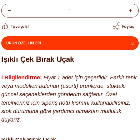
Tavsiye Et
Paylaş
ÜRÜN ÖZELLİKLERİ
Işıklı Çek Bırak Uçak
ℹ️ Bilgilendirme:
Fiyat 1 adet için geçerlidir. Farklı renk
veya modelleri bulunan (asorti) ürünlerde, stoktaki
güncel seçeneklerden gönderim sağlanır. Özel
tercihleriniz için sipariş notu kısmını kullanabilirsiniz;
stok durumuna göre yardımcı olmaktan mutluluk
duyarız.
Işıklı Çek Bırak Uçak