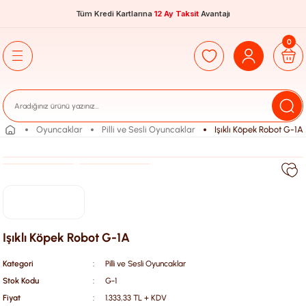
Tüm Kredi Kartlarına
12 Ay Taksit
Avantajı
0
Oyuncaklar
Pilli ve Sesli Oyuncaklar
Işıklı Köpek Robot G-1A
Işıklı Köpek Robot G-1A
Kategori
Pilli ve Sesli Oyuncaklar
Stok Kodu
G-1
Fiyat
1.333,33 TL + KDV