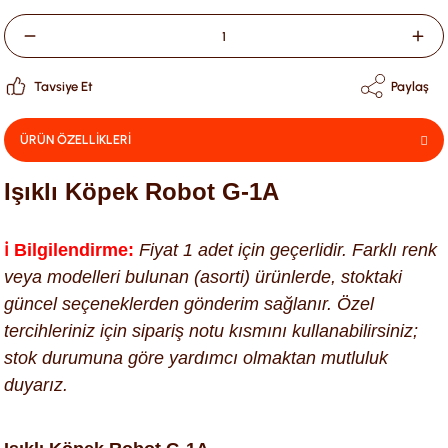
Tavsiye Et
Paylaş
ÜRÜN ÖZELLİKLERİ
Işıklı Köpek Robot G-1A
ℹ️ Bilgilendirme:
Fiyat 1 adet için geçerlidir. Farklı renk
veya modelleri bulunan (asorti) ürünlerde, stoktaki
güncel seçeneklerden gönderim sağlanır. Özel
tercihleriniz için sipariş notu kısmını kullanabilirsiniz;
stok durumuna göre yardımcı olmaktan mutluluk
duyarız.