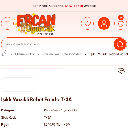
Tüm Kredi Kartlarına
12 Ay Taksit
Avantajı
0
Oyuncaklar
Pilli ve Sesli Oyuncaklar
Işıklı Müzikli Robot Pa
Işıklı Müzikli Robot Panda T-3A
Kategori
Pilli ve Sesli Oyuncaklar
Stok Kodu
T-3A
Fiyat
1.249,99 TL + KDV