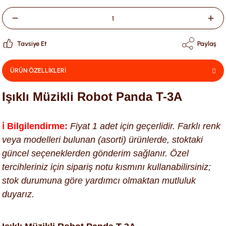
Tavsiye Et
Paylaş
ÜRÜN ÖZELLİKLERİ
Işıklı Müzikli Robot Panda T-3A
ℹ️ Bilgilendirme:
Fiyat 1 adet için geçerlidir. Farklı renk
veya modelleri bulunan (asorti) ürünlerde, stoktaki
güncel seçeneklerden gönderim sağlanır. Özel
tercihleriniz için sipariş notu kısmını kullanabilirsiniz;
stok durumuna göre yardımcı olmaktan mutluluk
duyarız.