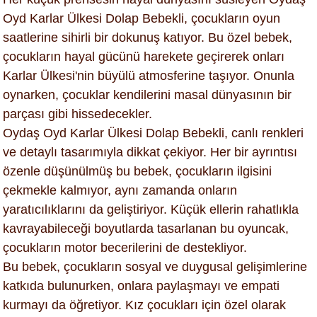
Oyd Karlar Ülkesi Dolap Bebekli, çocukların oyun
saatlerine sihirli bir dokunuş katıyor. Bu özel bebek,
çocukların hayal gücünü harekete geçirerek onları
Karlar Ülkesi'nin büyülü atmosferine taşıyor. Onunla
oynarken, çocuklar kendilerini masal dünyasının bir
parçası gibi hissedecekler.
Oydaş Oyd Karlar Ülkesi Dolap Bebekli, canlı renkleri
ve detaylı tasarımıyla dikkat çekiyor. Her bir ayrıntısı
özenle düşünülmüş bu bebek, çocukların ilgisini
çekmekle kalmıyor, aynı zamanda onların
yaratıcılıklarını da geliştiriyor. Küçük ellerin rahatlıkla
kavrayabileceği boyutlarda tasarlanan bu oyuncak,
çocukların motor becerilerini de destekliyor.
Bu bebek, çocukların sosyal ve duygusal gelişimlerine
katkıda bulunurken, onlara paylaşmayı ve empati
kurmayı da öğretiyor. Kız çocukları için özel olarak