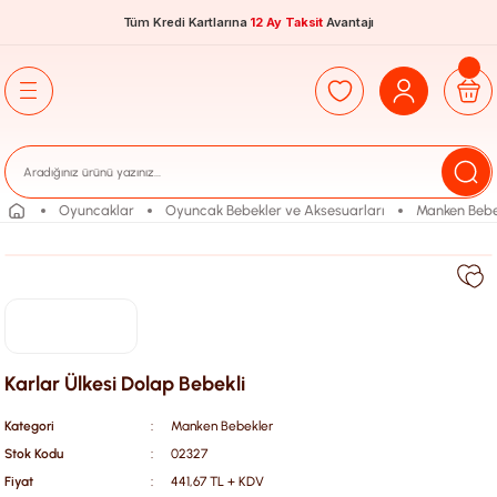
Tüm Kredi Kartlarına
12 Ay Taksit
Avantajı
Oyuncaklar
Oyuncak Bebekler ve Aksesuarları
Manken Bebe
Karlar Ülkesi Dolap Bebekli
Kategori
Manken Bebekler
Stok Kodu
02327
Fiyat
441,67 TL + KDV