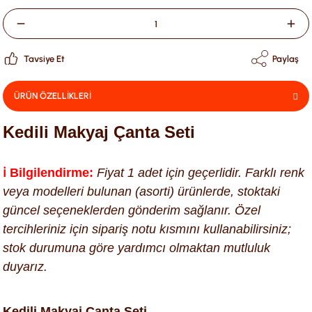
Tavsiye Et
Paylaş
ÜRÜN ÖZELLİKLERİ
Kedili Makyaj Çanta Seti
ℹ️ Bilgilendirme:
Fiyat 1 adet için geçerlidir. Farklı renk
veya modelleri bulunan (asorti) ürünlerde, stoktaki
güncel seçeneklerden gönderim sağlanır. Özel
tercihleriniz için sipariş notu kısmını kullanabilirsiniz;
stok durumuna göre yardımcı olmaktan mutluluk
duyarız.
Kedili Makyaj Çanta Seti