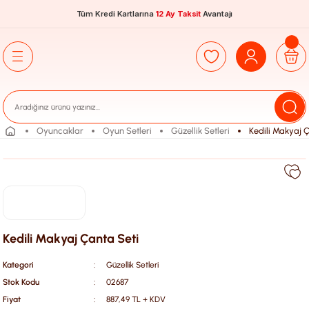
Tüm Kredi Kartlarına
12 Ay Taksit
Avantajı
Oyuncaklar
Oyun Setleri
Güzellik Setleri
Kedili Makyaj 
Kedili Makyaj Çanta Seti
Kategori
Güzellik Setleri
Stok Kodu
02687
Fiyat
887,49 TL + KDV