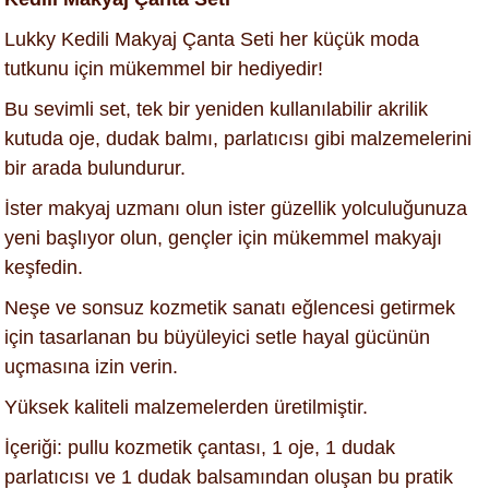
Lukky Kedili Makyaj Çanta Seti her küçük moda
tutkunu için mükemmel bir hediyedir!
Bu sevimli set, tek bir yeniden kullanılabilir akrilik
kutuda oje, dudak balmı, parlatıcısı gibi malzemelerini
bir arada bulundurur.
İster makyaj uzmanı olun ister güzellik yolculuğunuza
yeni başlıyor olun, gençler için mükemmel makyajı
keşfedin.
Neşe ve sonsuz kozmetik sanatı eğlencesi getirmek
için tasarlanan bu büyüleyici setle hayal gücünün
uçmasına izin verin.
Yüksek kaliteli malzemelerden üretilmiştir.
İçeriği: pullu kozmetik çantası, 1 oje, 1 dudak
parlatıcısı ve 1 dudak balsamından oluşan bu pratik