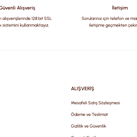
Güvenli Alışveriş
İletişim
ı alışverişlerinde 128 bit SSL
Sorularınız için telefon ve ma
k sistemini kullanmaktayız.
iletişime geçmekten çeki
Gönder
ALIŞVERİŞ
Mesafeli Satış Sözleşmesi
Ödeme ve Teslimat
Gizlilik ve Güvenlik