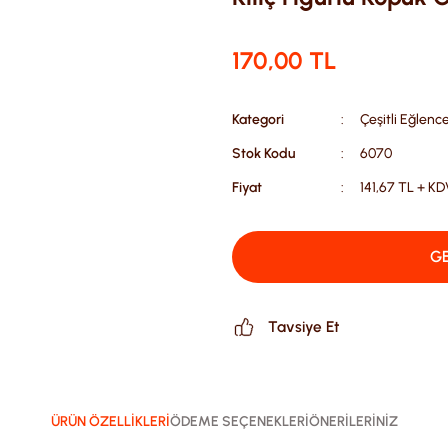
170,00 TL
Kategori
Çeşitli Eğlenc
Stok Kodu
6070
Fiyat
141,67 TL + KD
GE
Tavsiye Et
ÜRÜN ÖZELLİKLERİ
ÖDEME SEÇENEKLERİ
ÖNERİLERİNİZ