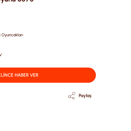
e Oyuncakları
V
LİNCE HABER VER
Paylaş