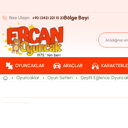
Bölge Bayi
Bize Ulaşın:
+90 (342) 221 10 23
OYUNCAKLAR
ARAÇLAR
KARAKTERLE
Oyuncaklar
Oyun Setleri
Çeşitli Eğlence Oyuncak