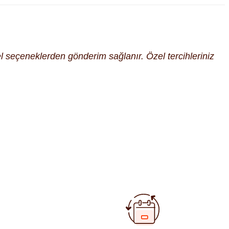
cel seçeneklerden gönderim sağlanır. Özel tercihleriniz
fımıza iletebilirsiniz.