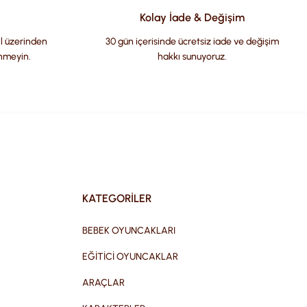
Kolay İade & Değişim
il üzerinden
30 gün içerisinde ücretsiz iade ve değişim
nmeyin.
hakkı sunuyoruz.
KATEGORİLER
BEBEK OYUNCAKLARI
EĞİTİCİ OYUNCAKLAR
ARAÇLAR