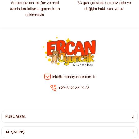
Sorularınız için telefon ve mail
30 gün içerisinde ücretsiz iade ve
üzerinden iletişime geçmekten
değişim hakkı sunuyoruz.
çekinmeyin.
Gönder
info@ercanoyuncak.com.tr
+90 (342) 221 10 23
KURUMSAL
ALIŞVERİŞ