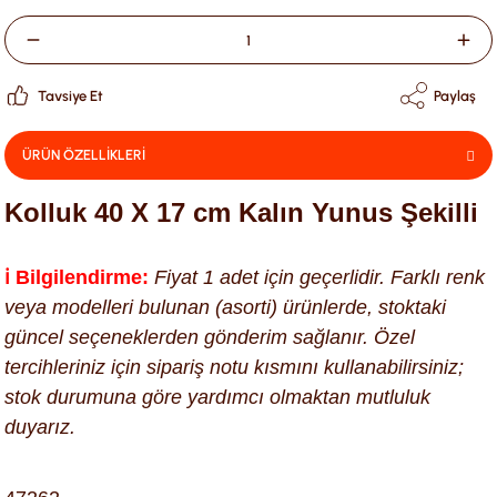
Tavsiye Et
Paylaş
ÜRÜN ÖZELLİKLERİ
Kolluk 40 X 17 cm Kalın Yunus Şekilli
ℹ️ Bilgilendirme:
Fiyat 1 adet için geçerlidir. Farklı renk
veya modelleri bulunan (asorti) ürünlerde, stoktaki
güncel seçeneklerden gönderim sağlanır. Özel
tercihleriniz için sipariş notu kısmını kullanabilirsiniz;
stok durumuna göre yardımcı olmaktan mutluluk
duyarız.