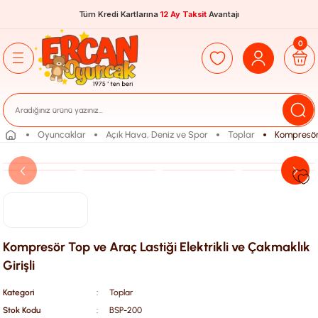
Tüm Kredi Kartlarına
12 Ay Taksit
Avantajı
0
Oyuncaklar
Açık Hava, Deniz ve Spor
Toplar
Kompresör 
Kompresör Top ve Araç Lastiği Elektrikli ve Çakmaklık
Girişli
Kategori
Toplar
Stok Kodu
BSP-200