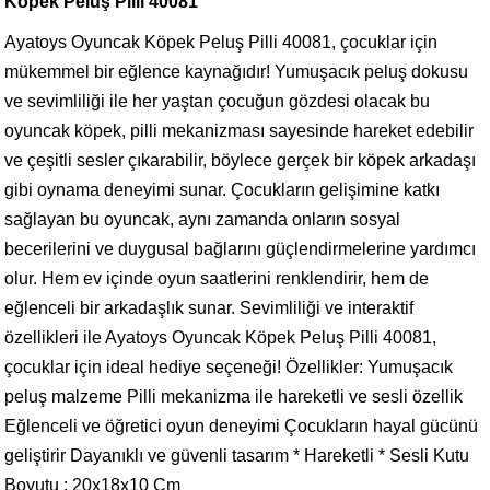
Köpek Peluş Pilli 40081
Ayatoys Oyuncak Köpek Peluş Pilli 40081, çocuklar için
mükemmel bir eğlence kaynağıdır! Yumuşacık peluş dokusu
ve sevimliliği ile her yaştan çocuğun gözdesi olacak bu
oyuncak köpek, pilli mekanizması sayesinde hareket edebilir
ve çeşitli sesler çıkarabilir, böylece gerçek bir köpek arkadaşı
gibi oynama deneyimi sunar. Çocukların gelişimine katkı
sağlayan bu oyuncak, aynı zamanda onların sosyal
becerilerini ve duygusal bağlarını güçlendirmelerine yardımcı
olur. Hem ev içinde oyun saatlerini renklendirir, hem de
eğlenceli bir arkadaşlık sunar. Sevimliliği ve interaktif
özellikleri ile Ayatoys Oyuncak Köpek Peluş Pilli 40081,
çocuklar için ideal hediye seçeneği! Özellikler: Yumuşacık
peluş malzeme Pilli mekanizma ile hareketli ve sesli özellik
Eğlenceli ve öğretici oyun deneyimi Çocukların hayal gücünü
geliştirir Dayanıklı ve güvenli tasarım * Hareketli * Sesli Kutu
Boyutu : 20x18x10 Cm