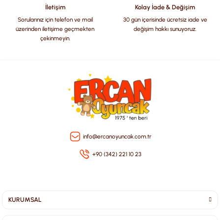
İletişim
Kolay İade & Değişim
Sorularınız için telefon ve mail
30 gün içerisinde ücretsiz iade ve
üzerinden iletişime geçmekten
değişim hakkı sunuyoruz.
çekinmeyin.
Gönder
info@ercanoyuncak.com.tr
+90 (342) 221 10 23
KURUMSAL