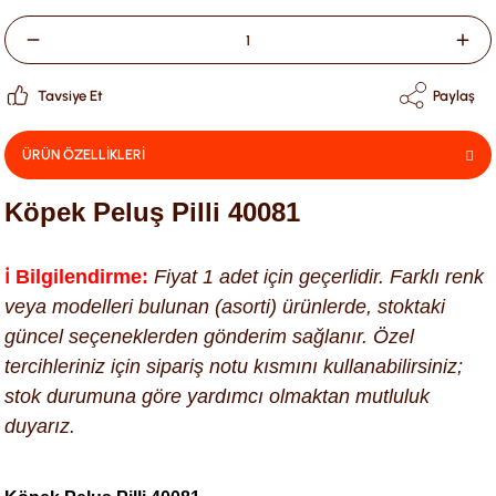
Tavsiye Et
Paylaş
ÜRÜN ÖZELLİKLERİ
Köpek Peluş Pilli 40081
ℹ️ Bilgilendirme:
Fiyat 1 adet için geçerlidir. Farklı renk
veya modelleri bulunan (asorti) ürünlerde, stoktaki
güncel seçeneklerden gönderim sağlanır. Özel
tercihleriniz için sipariş notu kısmını kullanabilirsiniz;
stok durumuna göre yardımcı olmaktan mutluluk
duyarız.