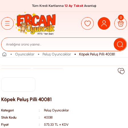
Tüm Kredi Kartlarına
12 Ay Taksit
Avantajı
0
Oyuncaklar
Peluş Oyuncaklar
Köpek Peluş Pilli 40081
Köpek Peluş Pilli 40081
Kategori
Peluş Oyuncaklar
Stok Kodu
40081
Fiyat
573,33 TL + KDV