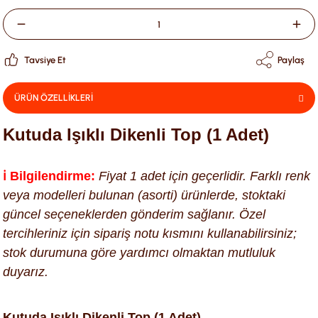
Tavsiye Et
Paylaş
ÜRÜN ÖZELLİKLERİ
Kutuda Işıklı Dikenli Top (1 Adet)
ℹ️ Bilgilendirme:
Fiyat 1 adet için geçerlidir. Farklı renk
veya modelleri bulunan (asorti) ürünlerde, stoktaki
güncel seçeneklerden gönderim sağlanır. Özel
tercihleriniz için sipariş notu kısmını kullanabilirsiniz;
stok durumuna göre yardımcı olmaktan mutluluk
duyarız.
Kutuda Işıklı Dikenli Top (1 Adet)