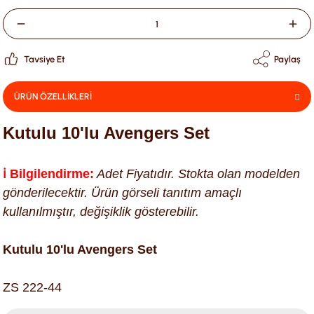
Tavsiye Et
Paylaş
ÜRÜN ÖZELLİKLERİ
Kutulu 10'lu Avengers Set
ℹ️ Bilgilendirme:
Adet Fiyatıdır. Stokta olan modelden
gönderilecektir. Ürün görseli tanıtım amaçlı
kullanılmıştır, değişiklik gösterebilir.
Kutulu 10'lu Avengers Set
ZS 222-44