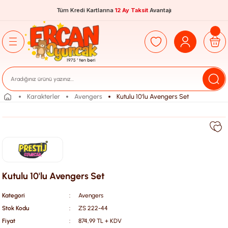
Tüm Kredi Kartlarına
12 Ay Taksit
Avantajı
Karakterler
Avengers
Kutulu 10'lu Avengers Set
Kutulu 10'lu Avengers Set
Kategori
Avengers
Stok Kodu
ZS 222-44
Fiyat
874,99 TL + KDV