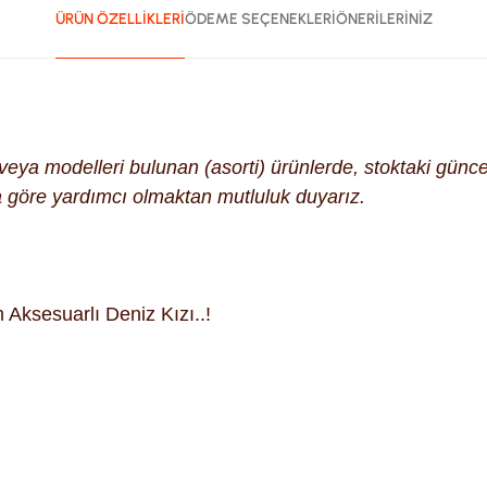
ÜRÜN ÖZELLİKLERİ
ÖDEME SEÇENEKLERİ
ÖNERİLERİNİZ
k veya modelleri bulunan (asorti) ürünlerde, stoktaki gün
na göre yardımcı olmaktan mutluluk duyarız.
m Aksesuarlı Deniz Kızı..!