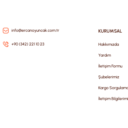
info@ercanoyuncak.com.tr
KURUMSAL
+90 (342) 221 10 23
Hakkımızda
Yardım
İletişim Formu
Şubelerimiz
Kargo Sorgulam
İletişim Bilgilerim