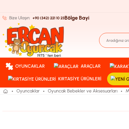
Bölge Bayi
Bize Ulaşın:
+90 (342) 221 10 23
OYUNCAKLAR
ARAÇLAR
KIRTASIYE ÜRÜNLERI
Oyuncaklar
Oyuncak Bebekler ve Aksesuarları
M