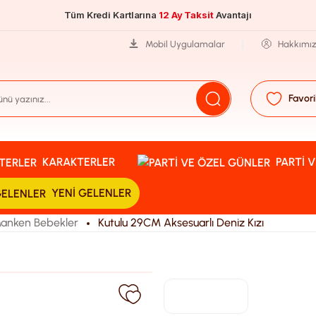
Tüm Kredi Kartlarına
12 Ay Taksit
Avantajı
Mobil Uygulamalar
Hakkımı
Favori
KARAKTERLER
PARTI 
YENI GELENLER
anken Bebekler
Kutulu 29CM Aksesuarlı Deniz Kızı