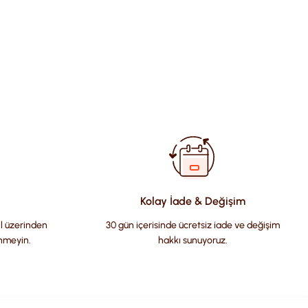
fımıza iletebilirsiniz.
Kolay İade & Değişim
il üzerinden
30 gün içerisinde ücretsiz iade ve değişim
nmeyin.
hakkı sunuyoruz.