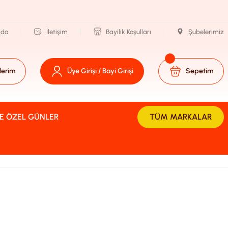
zda
İletişim
Bayilik Koşulları
Şubelerimiz
lerim
Üye Girişi / Bayi Girişi
Sepetim
VE ÖZEL GÜNLER
TÜM MARKALAR