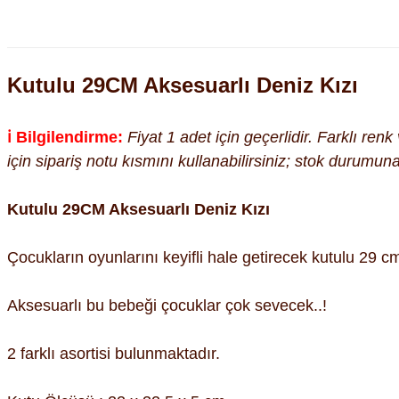
Kutulu 29CM Aksesuarlı Deniz Kızı
ℹ️ Bilgilendirme:
Fiyat 1 adet için geçerlidir. Farklı ren
için sipariş notu kısmını kullanabilirsiniz; stok durumu
Kutulu 29CM Aksesuarlı Deniz Kızı
Çocukların oyunlarını keyifli hale getirecek kutulu 29 c
Aksesuarlı bu bebeği çocuklar çok sevecek..!
2 farklı asortisi bulunmaktadır.