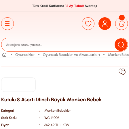
Tüm Kredi Kartlarına
12 Ay Taksit
Avantajı
Oyuncaklar
Oyuncak Bebekler ve Aksesuarları
Manken Bebe
Kutulu 8 Asorti 14inch Büyük Manken Bebek
Kategori
Manken Bebekler
Stok Kodu
WG 14006
Fiyat
662,49 TL + KDV