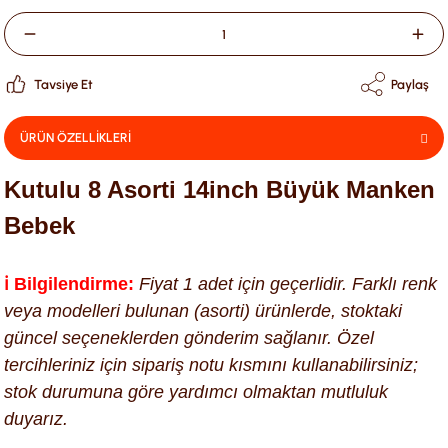
Tavsiye Et
Paylaş
ÜRÜN ÖZELLİKLERİ
Kutulu 8 Asorti 14inch Büyük Manken
Bebek
ℹ️ Bilgilendirme:
Fiyat 1 adet için geçerlidir. Farklı renk
veya modelleri bulunan (asorti) ürünlerde, stoktaki
güncel seçeneklerden gönderim sağlanır. Özel
tercihleriniz için sipariş notu kısmını kullanabilirsiniz;
stok durumuna göre yardımcı olmaktan mutluluk
duyarız.