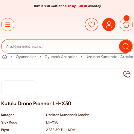
Tüm Kredi Kartlarına
12 Ay Taksit
Avantajı
Oyuncaklar
Oyuncak Arabalar
Uzaktan Kumandalı Araçlar
Kutulu Drone Pionner LH-X50
Kategori
Uzaktan Kumandalı Araçlar
Stok Kodu
LH-X50
Fiyat
2.332,50 TL + KDV