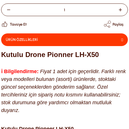
Tavsiye Et
Paylaş
ÜRÜN ÖZELLİKLERİ
Kutulu Drone Pionner LH-X50
ℹ️ Bilgilendirme:
Fiyat 1 adet için geçerlidir. Farklı renk
veya modelleri bulunan (asorti) ürünlerde, stoktaki
güncel seçeneklerden gönderim sağlanır. Özel
tercihleriniz için sipariş notu kısmını kullanabilirsiniz;
stok durumuna göre yardımcı olmaktan mutluluk
duyarız.
Kutulu Drone Pioneer LH-X50