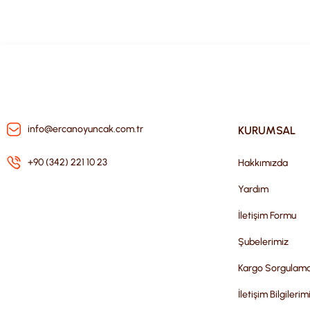
info@ercanoyuncak.com.tr
KURUMSAL
+90 (342) 221 10 23
Hakkımızda
Yardım
İletişim Formu
Şubelerimiz
Kargo Sorgulam
İletişim Bilgilerim