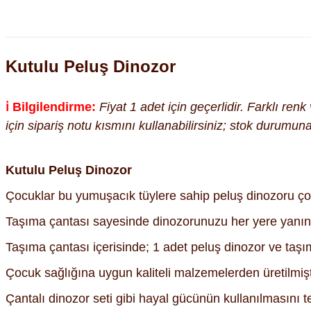
Kutulu Peluş Dinozor
ℹ️ Bilgilendirme:
Fiyat 1 adet için geçerlidir. Farklı ren
için sipariş notu kısmını kullanabilirsiniz; stok durumu
Kutulu Peluş Dinozor
Çocuklar bu yumuşacık tüylere sahip peluş dinozoru ço
Taşıma çantası sayesinde dinozorunuzu her yere yanınd
Taşıma çantası içerisinde; 1 adet peluş dinozor ve taşı
Çocuk sağlığına uygun kaliteli malzemelerden üretilmişt
Çantalı dinozor seti gibi hayal gücünün kullanılmasını 