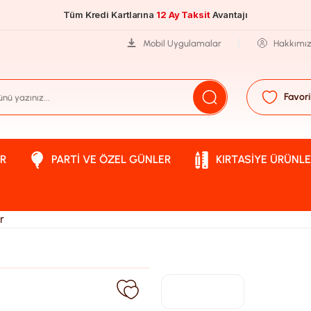
Tüm Kredi Kartlarına
12 Ay Taksit
Avantajı
Mobil Uygulamalar
Hakkımı
Favori
R
PARTI VE ÖZEL GÜNLER
KIRTASIYE ÜRÜNLE
r