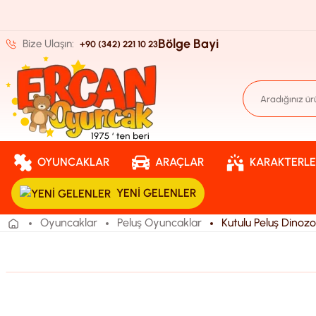
Bölge Bayi
Bize Ulaşın:
+90 (342) 221 10 23
OYUNCAKLAR
ARAÇLAR
KARAKTERLE
YENI GELENLER
Oyuncaklar
Peluş Oyuncaklar
Kutulu Peluş Dinozo