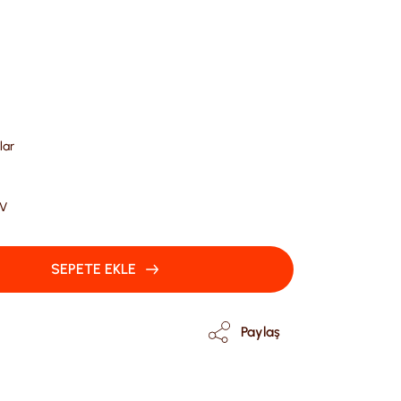
lar
DV
SEPETE EKLE
Paylaş