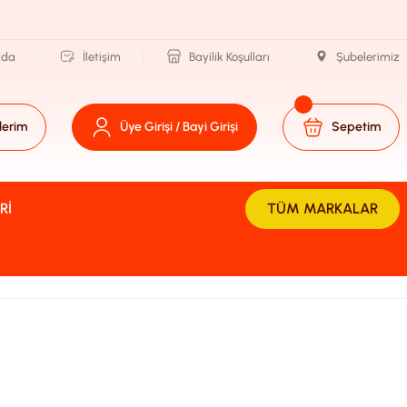
zda
İletişim
Bayilik Koşulları
Şubelerimiz
lerim
Üye Girişi / Bayi Girişi
Sepetim
RI
TÜM MARKALAR