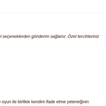
cel seçeneklerden gönderim sağlanır. Özel tercihleriniz
yun ile birlikte kendini ifade etme yeteneğinin