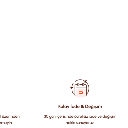
fımıza iletebilirsiniz.
Kolay İade & Değişim
il üzerinden
30 gün içerisinde ücretsiz iade ve değişim
nmeyin.
hakkı sunuyoruz.