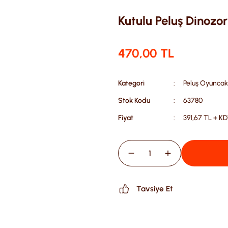
Kutulu Peluş Dinozor
470,00 TL
Kategori
Peluş Oyuncak
Stok Kodu
63780
Fiyat
391,67 TL + K
Tavsiye Et