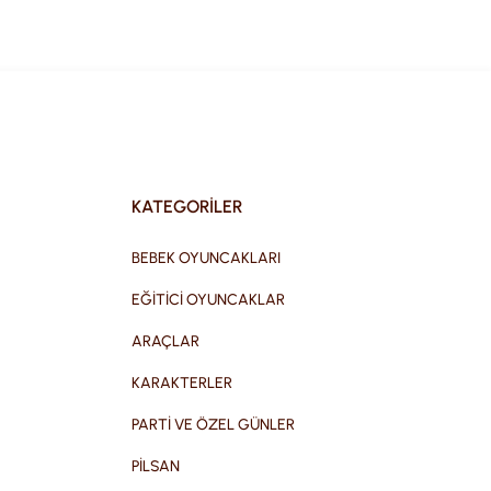
KATEGORİLER
BEBEK OYUNCAKLARI
EĞİTİCİ OYUNCAKLAR
ARAÇLAR
KARAKTERLER
PARTİ VE ÖZEL GÜNLER
PİLSAN