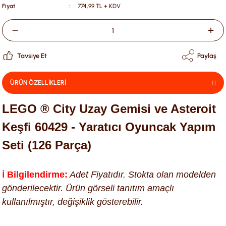
Fiyat
774,99 TL + KDV
Tavsiye Et
Paylaş
ÜRÜN ÖZELLİKLERİ
LEGO ® City Uzay Gemisi ve Asteroit
Keşfi 60429 - Yaratıcı Oyuncak Yapım
Seti (126 Parça)
ℹ️ Bilgilendirme:
Adet Fiyatıdır. Stokta olan modelden
gönderilecektir. Ürün görseli tanıtım amaçlı
kullanılmıştır, değişiklik gösterebilir.