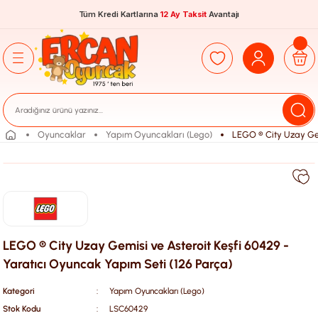
Tüm Kredi Kartlarına
12 Ay Taksit
Avantajı
Oyuncaklar
Yapım Oyuncakları (Lego)
LEGO ® City Uzay Gem
LEGO ® City Uzay Gemisi ve Asteroit Keşfi 60429 -
Yaratıcı Oyuncak Yapım Seti (126 Parça)
Kategori
Yapım Oyuncakları (Lego)
Stok Kodu
LSC60429