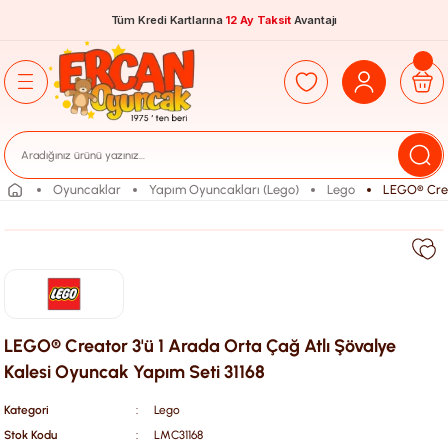
Tüm Kredi Kartlarına
12 Ay Taksit
Avantajı
Oyuncaklar
Yapım Oyuncakları (Lego)
Lego
LEGO® Crea
LEGO® Creator 3'ü 1 Arada Orta Çağ Atlı Şövalye
Kalesi Oyuncak Yapım Seti 31168
Kategori
Lego
Stok Kodu
LMC31168