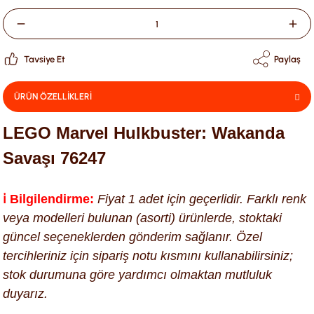
Tavsiye Et
Paylaş
ÜRÜN ÖZELLİKLERİ
LEGO Marvel Hulkbuster: Wakanda
Savaşı 76247
ℹ️ Bilgilendirme:
Fiyat 1 adet için geçerlidir. Farklı renk
veya modelleri bulunan (asorti) ürünlerde, stoktaki
güncel seçeneklerden gönderim sağlanır. Özel
tercihleriniz için sipariş notu kısmını kullanabilirsiniz;
stok durumuna göre yardımcı olmaktan mutluluk
duyarız.