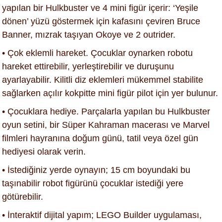
yapılan bir Hulkbuster ve 4 mini figür içerir: ‘Yeşile
dönen’ yüzü göstermek için kafasını çeviren Bruce
Banner, mızrak taşıyan Okoye ve 2 outrider.
• Çok eklemli hareket. Çocuklar oynarken robotu
hareket ettirebilir, yerleştirebilir ve duruşunu
ayarlayabilir. Kilitli diz eklemleri mükemmel stabilite
sağlarken açılır kokpitte mini figür pilot için yer bulunur.
• Çocuklara hediye. Parçalarla yapılan bu Hulkbuster
oyun setini, bir Süper Kahraman macerası ve Marvel
filmleri hayranına doğum günü, tatil veya özel gün
hediyesi olarak verin.
• İstediğiniz yerde oynayın; 15 cm boyundaki bu
taşınabilir robot figürünü çocuklar istediği yere
götürebilir.
• İnteraktif dijital yapım; LEGO Builder uygulaması,