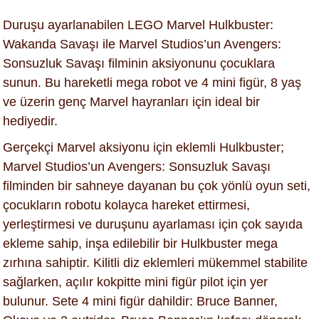
Duruşu ayarlanabilen LEGO Marvel Hulkbuster:
Wakanda Savaşı ile Marvel Studios’un Avengers:
Sonsuzluk Savaşı filminin aksiyonunu çocuklara
sunun. Bu hareketli mega robot ve 4 mini figür, 8 yaş
ve üzerin genç Marvel hayranları için ideal bir
hediyedir.
Gerçekçi Marvel aksiyonu için eklemli Hulkbuster;
Marvel Studios’un Avengers: Sonsuzluk Savaşı
filminden bir sahneye dayanan bu çok yönlü oyun seti,
çocukların robotu kolayca hareket ettirmesi,
yerleştirmesi ve duruşunu ayarlaması için çok sayıda
ekleme sahip, inşa edilebilir bir Hulkbuster mega
zırhına sahiptir. Kilitli diz eklemleri mükemmel stabilite
sağlarken, açılır kokpitte mini figür pilot için yer
bulunur. Sete 4 mini figür dahildir: Bruce Banner,