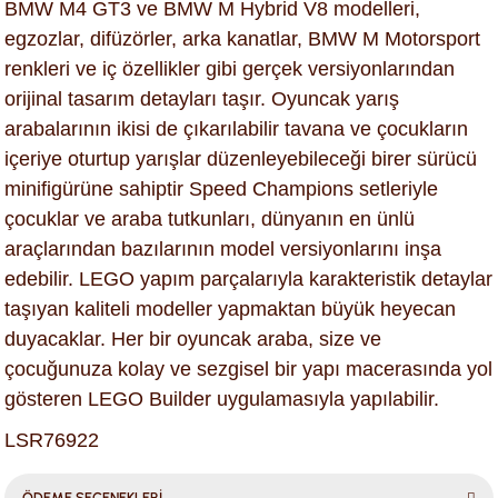
BMW M4 GT3 ve BMW M Hybrid V8 modelleri,
egzozlar, difüzörler, arka kanatlar, BMW M Motorsport
renkleri ve iç özellikler gibi gerçek versiyonlarından
orijinal tasarım detayları taşır. Oyuncak yarış
arabalarının ikisi de çıkarılabilir tavana ve çocukların
içeriye oturtup yarışlar düzenleyebileceği birer sürücü
minifigürüne sahiptir Speed Champions setleriyle
çocuklar ve araba tutkunları, dünyanın en ünlü
araçlarından bazılarının model versiyonlarını inşa
edebilir. LEGO yapım parçalarıyla karakteristik detaylar
taşıyan kaliteli modeller yapmaktan büyük heyecan
duyacaklar. Her bir oyuncak araba, size ve
çocuğunuza kolay ve sezgisel bir yapı macerasında yol
gösteren LEGO Builder uygulamasıyla yapılabilir.
LSR76922
ÖDEME SEÇENEKLERİ