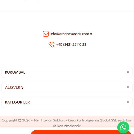
Gönder
info@ercanoyuncak.com.tr
+90 (342) 221 10 23
KURUMSAL
ALIŞVERİŞ
KATEGORİLER
Copyright © 2026 - Tüm Hakları Saklıdır. - Kredi kartı bilgileriniz 256bit SSL sertifikası
ile korunmaktadır.