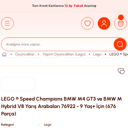
Tüm Kredi Kartlarına
12 Ay Taksit
Avantajı
Oyuncaklar
Yapım Oyuncakları (Lego)
Lego
LEGO ® Spe
LEGO ® Speed Champions BMW M4 GT3 ve BMW M
Hybrid V8 Yarış Arabaları 76922 - 9 Yaş+ İçin (676
Parça)
Kategori
Lego