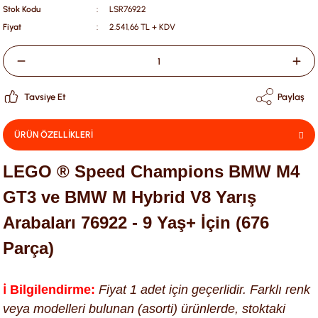
Stok Kodu
LSR76922
Fiyat
2.541,66 TL + KDV
Tavsiye Et
Paylaş
ÜRÜN ÖZELLİKLERİ
LEGO ® Speed Champions BMW M4
GT3 ve BMW M Hybrid V8 Yarış
Arabaları 76922 - 9 Yaş+ İçin (676
Parça)
ℹ️ Bilgilendirme:
Fiyat 1 adet için geçerlidir. Farklı renk
veya modelleri bulunan (asorti) ürünlerde, stoktaki