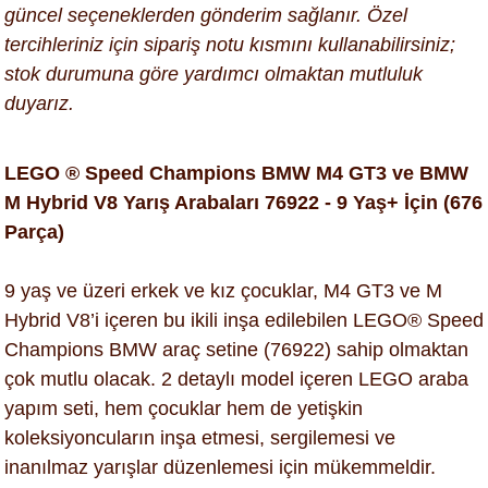
güncel seçeneklerden gönderim sağlanır. Özel
tercihleriniz için sipariş notu kısmını kullanabilirsiniz;
stok durumuna göre yardımcı olmaktan mutluluk
duyarız.
LEGO ® Speed Champions BMW M4 GT3 ve BMW
M Hybrid V8 Yarış Arabaları 76922 - 9 Yaş+ İçin (676
Parça)
9 yaş ve üzeri erkek ve kız çocuklar, M4 GT3 ve M
Hybrid V8’i içeren bu ikili inşa edilebilen LEGO® Speed
Champions BMW araç setine (76922) sahip olmaktan
çok mutlu olacak. 2 detaylı model içeren LEGO araba
yapım seti, hem çocuklar hem de yetişkin
koleksiyoncuların inşa etmesi, sergilemesi ve
inanılmaz yarışlar düzenlemesi için mükemmeldir.