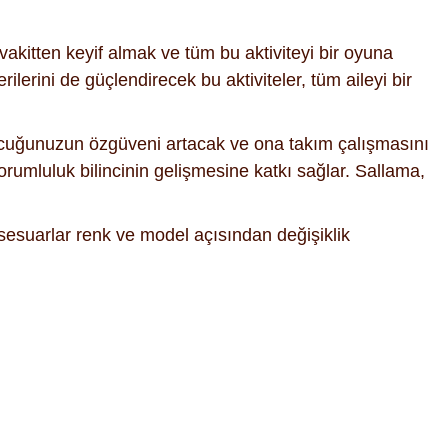
z vakitten keyif almak ve tüm bu aktiviteyi bir oyuna
erini de güçlendirecek bu aktiviteler, tüm aileyi bir
ocuğunuzun özgüveni artacak ve ona takım çalışmasını
orumluluk bilincinin gelişmesine katkı sağlar. Sallama,
sesuarlar renk ve model açısından değişiklik