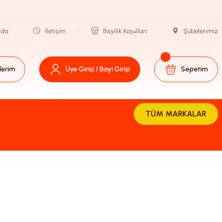
zda
İletişim
Bayilik Koşulları
Şubelerimiz
lerim
Üye Girişi / Bayi Girişi
Sepetim
TÜM MARKALAR