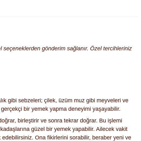
cel seçeneklerden gönderim sağlanır. Özel tercihleriniz
k gibi sebzeleri; çilek, üzüm muz gibi meyveleri ve
ve gerçekçi bir yemek yapma deneyimi yaşayabilir.
oğrar, birleştirir ve sonra tekrar doğrar. Bu işlemi
arkadaşlarına güzel bir yemek yapabilir. Ailecek vakit
ebilirsiniz. Ona fikirlerini sorabilir, beraber yeni ve