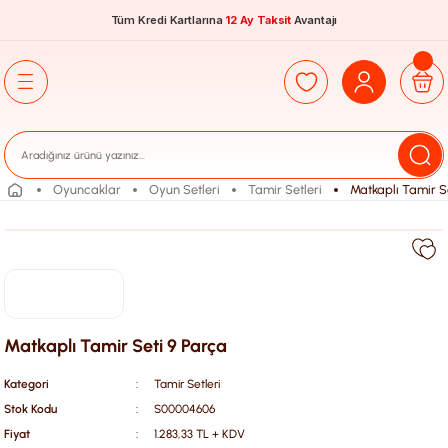
Tüm Kredi Kartlarına
12 Ay Taksit
Avantajı
Oyuncaklar
Oyun Setleri
Tamir Setleri
Matkaplı Tamir S
Matkaplı Tamir Seti 9 Parça
Kategori
Tamir Setleri
Stok Kodu
S00004606
Fiyat
1.283,33 TL + KDV