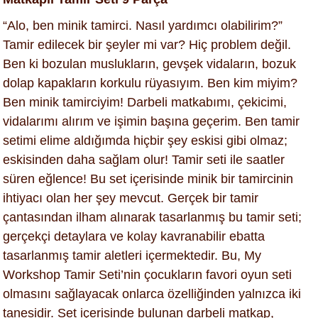
“Alo, ben minik tamirci. Nasıl yardımcı olabilirim?”
Tamir edilecek bir şeyler mi var? Hiç problem değil.
Ben ki bozulan muslukların, gevşek vidaların, bozuk
dolap kapakların korkulu rüyasıyım. Ben kim miyim?
Ben minik tamirciyim! Darbeli matkabımı, çekicimi,
vidalarımı alırım ve işimin başına geçerim. Ben tamir
setimi elime aldığımda hiçbir şey eskisi gibi olmaz;
eskisinden daha sağlam olur! Tamir seti ile saatler
süren eğlence! Bu set içerisinde minik bir tamircinin
ihtiyacı olan her şey mevcut. Gerçek bir tamir
çantasından ilham alınarak tasarlanmış bu tamir seti;
gerçekçi detaylara ve kolay kavranabilir ebatta
tasarlanmış tamir aletleri içermektedir. Bu, My
Workshop Tamir Seti’nin çocukların favori oyun seti
olmasını sağlayacak onlarca özelliğinden yalnızca iki
tanesidir. Set içerisinde bulunan darbeli matkap,