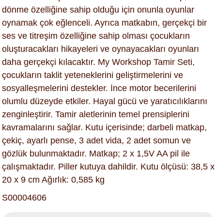
dönme özelliğine sahip olduğu için onunla oyunlar
oynamak çok eğlenceli. Ayrıca matkabın, gerçekçi bir
ses ve titreşim özelliğine sahip olması çocukların
oluşturacakları hikayeleri ve oynayacakları oyunları
daha gerçekçi kılacaktır. My Workshop Tamir Seti,
çocukların taklit yeteneklerini geliştirmelerini ve
sosyalleşmelerini destekler. İnce motor becerilerini
olumlu düzeyde etkiler. Hayal gücü ve yaratıcılıklarını
zenginleştirir. Tamir aletlerinin temel prensiplerini
kavramalarını sağlar. Kutu içerisinde; darbeli matkap,
çekiç, ayarlı pense, 3 adet vida, 2 adet somun ve
gözlük bulunmaktadır. Matkap; 2 x 1,5V AA pil ile
çalışmaktadır. Piller kutuya dahildir. Kutu ölçüsü: 38,5 x
20 x 9 cm Ağırlık: 0,585 kg
S00004606