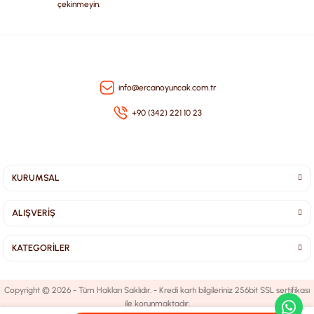
çekinmeyin.
Gönder
info@ercanoyuncak.com.tr
+90 (342) 221 10 23
KURUMSAL
ALIŞVERİŞ
KATEGORİLER
Copyright © 2026 - Tüm Hakları Saklıdır. - Kredi kartı bilgileriniz 256bit SSL sertifikası
ile korunmaktadır.