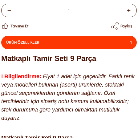
Tavsiye Et
Paylaş
ÜRÜN ÖZELLİKLERİ
Matkaplı Tamir Seti 9 Parça
ℹ️ Bilgilendirme:
Fiyat 1 adet için geçerlidir. Farklı renk
veya modelleri bulunan (asorti) ürünlerde, stoktaki
güncel seçeneklerden gönderim sağlanır. Özel
tercihleriniz için sipariş notu kısmını kullanabilirsiniz;
stok durumuna göre yardımcı olmaktan mutluluk
duyarız.
Matkaplı Tamir Seti 9 Parça