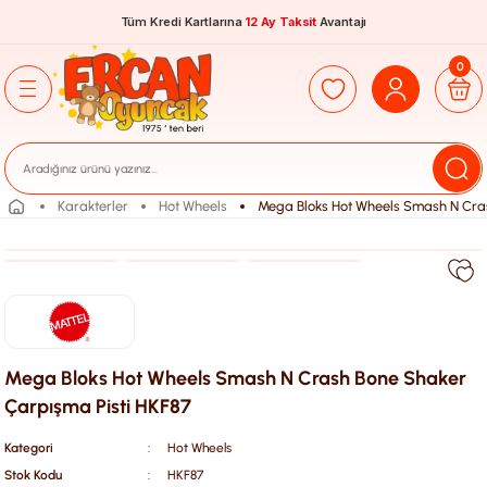
Tüm Kredi Kartlarına
12 Ay Taksit
Avantajı
0
Karakterler
Hot Wheels
Mega Bloks Hot Wheels Smash N Cras
Mega Bloks Hot Wheels Smash N Crash Bone Shaker
Çarpışma Pisti HKF87
Kategori
Hot Wheels
Stok Kodu
HKF87