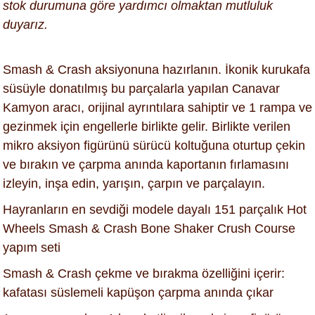
stok durumuna göre yardımcı olmaktan mutluluk
duyarız.
Smash & Crash aksiyonuna hazırlanın. İkonik kurukafa
süsüyle donatılmış bu parçalarla yapılan Canavar
Kamyon aracı, orijinal ayrıntılara sahiptir ve 1 rampa ve
gezinmek için engellerle birlikte gelir. Birlikte verilen
mikro aksiyon figürünü sürücü koltuğuna oturtup çekin
ve bırakın ve çarpma anında kaportanın fırlamasını
izleyin, inşa edin, yarışın, çarpın ve parçalayın.
Hayranların en sevdiği modele dayalı 151 parçalık Hot
Wheels Smash & Crash Bone Shaker Crush Course
yapım seti​
Smash & Crash çekme ve bırakma özelliğini içerir:
kafatası süslemeli kapüşon çarpma anında çıkar