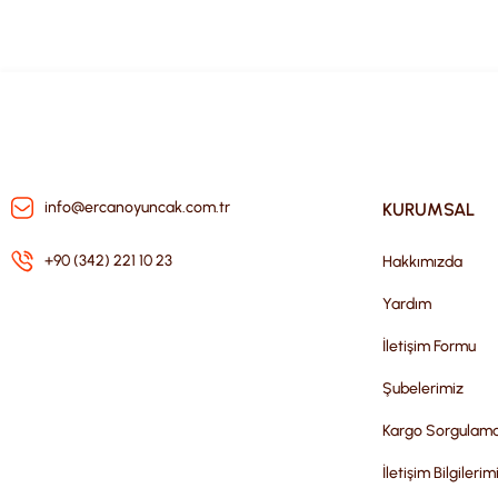
info@ercanoyuncak.com.tr
KURUMSAL
+90 (342) 221 10 23
Hakkımızda
Yardım
İletişim Formu
Şubelerimiz
Kargo Sorgulam
İletişim Bilgilerim