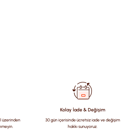
fımıza iletebilirsiniz.
Kolay İade & Değişim
il üzerinden
30 gün içerisinde ücretsiz iade ve değişim
nmeyin.
hakkı sunuyoruz.