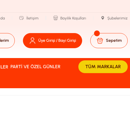
zda
İletişim
Bayilik Koşulları
Şubelerimiz
lerim
Üye Girişi / Bayi Girişi
Sepetim
PARTI VE ÖZEL GÜNLER
TÜM MARKALAR