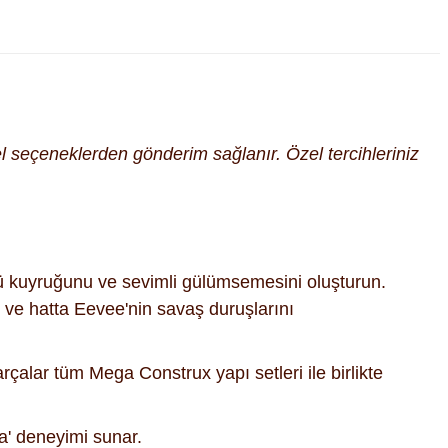
cel seçeneklerden gönderim sağlanır. Özel tercihleriniz
lü kuyruğunu ve sevimli gülümsemesini oluşturun.
 ve hatta Eevee'nin savaş duruşlarını
rçalar tüm Mega Construx yapı setleri ile birlikte
na' deneyimi sunar.