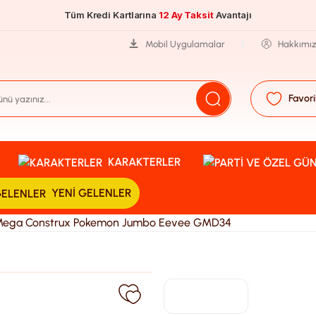
Tüm Kredi Kartlarına
12 Ay Taksit
Avantajı
Mobil Uygulamalar
Hakkımı
Favori
KARAKTERLER
YENI GELENLER
ega Construx Pokemon Jumbo Eevee GMD34