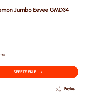
kemon Jumbo Eevee GMD34
 KDV
SEPETE EKLE
Paylaş