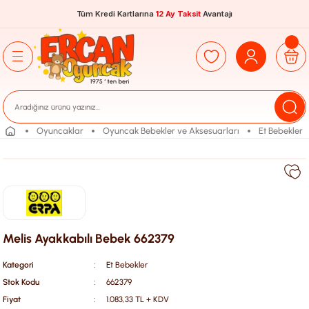
Tüm Kredi Kartlarına
12 Ay Taksit
Avantajı
Oyuncaklar
Oyuncak Bebekler ve Aksesuarları
Et Bebekler
Melis Ayakkabılı Bebek 662379
Kategori
Et Bebekler
Stok Kodu
662379
Fiyat
1.083,33 TL + KDV