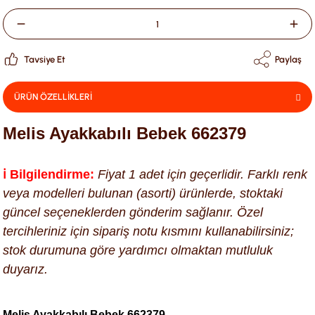
Tavsiye Et
Paylaş
ÜRÜN ÖZELLİKLERİ
Melis Ayakkabılı Bebek 662379
ℹ️ Bilgilendirme:
Fiyat 1 adet için geçerlidir. Farklı renk
veya modelleri bulunan (asorti) ürünlerde, stoktaki
güncel seçeneklerden gönderim sağlanır. Özel
tercihleriniz için sipariş notu kısmını kullanabilirsiniz;
stok durumuna göre yardımcı olmaktan mutluluk
duyarız.
Melis Ayakkabılı Bebek 662379