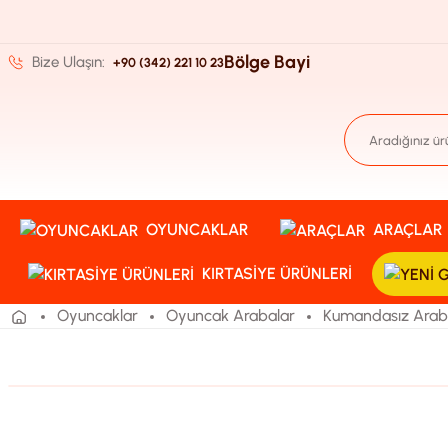
Bölge Bayi
Bize Ulaşın:
+90 (342) 221 10 23
OYUNCAKLAR
ARAÇLAR
KIRTASIYE ÜRÜNLERI
Oyuncaklar
Oyuncak Arabalar
Kumandasız Arab