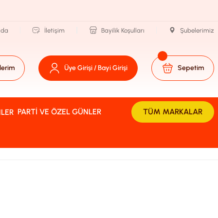
zda
İletişim
Bayilik Koşulları
Şubelerimiz
lerim
Üye Girişi / Bayi Girişi
Sepetim
PARTI VE ÖZEL GÜNLER
TÜM MARKALAR