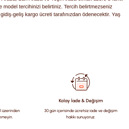
model tercihinizi belirtiniz. Tercih belirtmezseniz
gidiş-geliş kargo ücreti tarafınızdan ödenecektir. Yaş
fımıza iletebilirsiniz.
Kolay İade & Değişim
il üzerinden
30 gün içerisinde ücretsiz iade ve değişim
nmeyin.
hakkı sunuyoruz.