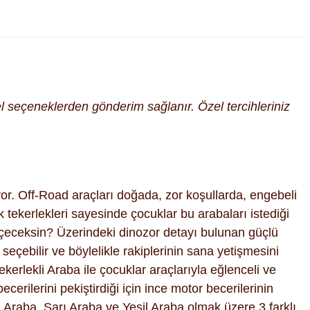
cel seçeneklerden gönderim sağlanır. Özel tercihleriniz
yor. Off-Road araçları doğada, zor koşullarda, engebeli
k tekerlekleri sayesinde çocuklar bu arabaları istediği
 seçeceksin? Üzerindeki dinozor detayı bulunan güçlü
 seçebilir ve böylelikle rakiplerinin sana yetişmesini
ekerlekli Araba ile çocuklar araçlarıyla eğlenceli ve
erilerini pekiştirdiği için ince motor becerilerinin
 Araba, Sarı Araba ve Yeşil Araba olmak üzere 3 farklı