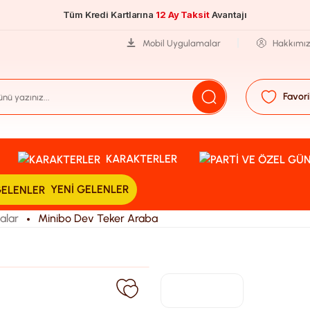
Tüm Kredi Kartlarına
12 Ay Taksit
Avantajı
Mobil Uygulamalar
Hakkımı
Favori
KARAKTERLER
YENI GELENLER
alar
Minibo Dev Teker Araba