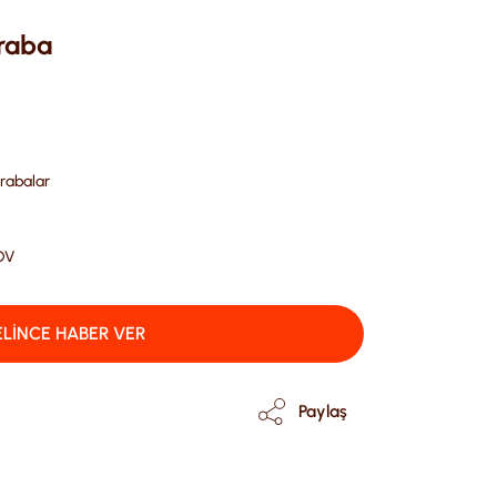
raba
rabalar
DV
LİNCE HABER VER
Paylaş