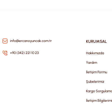
info@ercanoyuncak.com.tr
KURUMSAL
+90 (342) 221 10 23
Hakkımızda
Yardım
İletişim Formu
Şubelerimiz
Kargo Sorgulam
İletişim Bilgilerim