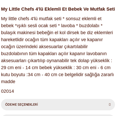
My Little Chefs 4'lü Eklemli Et Bebek Ve Mutfak Seti
My little chefs 4'lü mutfak seti * sonsuz eklemli et
bebek *ışıklı sesli ocak seti * lavoba * buzdolabı *
bulaşık makinesi bebeğin el kol dirsek be diz eklemleri
hareketlidir ocağın tüm kapakları açılır ve kapanır
ocağın üzerindeki aksesuarlar çıkartılabilir
buzdolabının tüm kapakları açılır kapanır lavobanın
aksesuarları çıkartılıp oynanabilir tek dolap yükseklik :
29 cm eni - 14 cm bebek yükseklik : 30 cm eni - 6 cm
kutu boyutu :34 cm - 40 cm ce belgelidir sağlığa zararlı
madde
02014
ÖDEME SEÇENEKLERİ