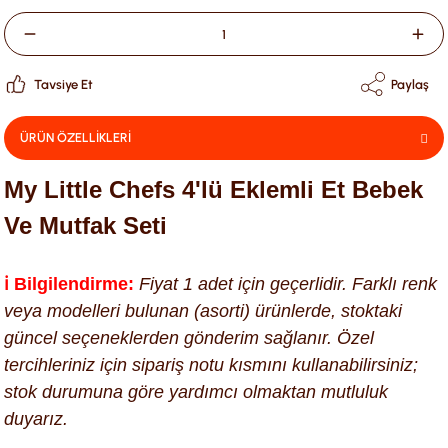
Tavsiye Et
Paylaş
ÜRÜN ÖZELLİKLERİ
My Little Chefs 4'lü Eklemli Et Bebek
Ve Mutfak Seti
ℹ️ Bilgilendirme:
Fiyat 1 adet için geçerlidir. Farklı renk
veya modelleri bulunan (asorti) ürünlerde, stoktaki
güncel seçeneklerden gönderim sağlanır. Özel
tercihleriniz için sipariş notu kısmını kullanabilirsiniz;
stok durumuna göre yardımcı olmaktan mutluluk
duyarız.