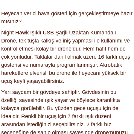
Heyecan verici hava gösteri için gerçekleştirmeye hazır
mısınız?
Night Hawk Işıklı USB Şarjlı Uzaktan Kumandalı
Drone, tek tuşla kalkış ve iniş yapması ile kullanımı ve
kontrol etmesi kolay bir drone’dur. Hem hafif hem de
çok yönlüdür. Taklalar dahil olmak üzere 16 farklı uçuş
gösterisi ve numarayla programlanmıştır. Akrobatik
hareketlere elverişli bu drone ile heyecanı yüksek bir
uçuş keyfi yaşayabilirsiniz.
Yarı saydam bir gövdeye sahiptir. Gövdesinin bu
özelliği sayesinde ışık yayar ve böylece karanlıkta
kolayca görülebilir. Bu yüzden gece uçuşu için de
idealdir. Renkli bir uçuş için 7 farklı ışık düzeni
arasından istediğinizi seçebilirsiniz. 2 farklı hız
seçeneğine de sahip olması sayesinde drone’nunuzu