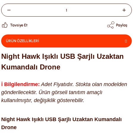
Tavsiye Et
Paylaş
ÜRÜN ÖZELLİKLERİ
Night Hawk Işıklı USB Şarjlı Uzaktan
Kumandalı Drone
ℹ️ Bilgilendirme:
Adet Fiyatıdır. Stokta olan modelden
gönderilecektir. Ürün görseli tanıtım amaçlı
kullanılmıştır, değişiklik gösterebilir.
Night Hawk Işıklı USB Şarjlı Uzaktan Kumandalı
Drone