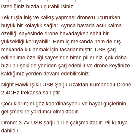
istediğiniz hızda uçurabilirsiniz.
Tek tuşla iniş ve kalkış yapması drone’u uçururken
büyük bir kolaylık sağlar. Ayrıca havada asılı kalma
özelliği sayesinde drone havadayken sabit bir
yüksekliği koruyabilir. Hem iç mekanda hem de dış
mekanda kullanmak için tasarlanmıştır. USB şarj
edilebilme özelliği sayesinde biten pillerinizi çok daha
hızlı bir şekilde yeniden şarj edebilir ve drone keyfinize
kaldığınız yerden devam edebilirsiniz.
Night Hawk Işıklı USB Şarjlı Uzaktan Kumandalı Drone
2.4GHz frekansa sahiptir.
Çocukların; el-göz koordinasyonu ve hayal güçlerinin
gelişmesine yardımcı olmaktadır.
Drone: 3.7V USB şarjlı pil ile çalışmaktadır. Pil kutuya
dahildir.