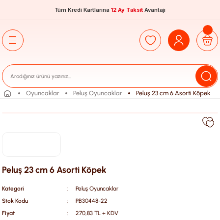
Tüm Kredi Kartlarına
12 Ay Taksit
Avantajı
Oyuncaklar
Peluş Oyuncaklar
Peluş 23 cm 6 Asorti Köpek
Peluş 23 cm 6 Asorti Köpek
Kategori
Peluş Oyuncaklar
Stok Kodu
PB30448-22
Fiyat
270,83 TL + KDV