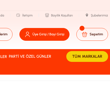
zda
İletişim
Bayilik Koşulları
Şubelerimiz
lerim
Üye Girişi / Bayi Girişi
Sepetim
PARTI VE ÖZEL GÜNLER
TÜM MARKALAR