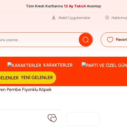
Tüm Kredi Kartlarına
12 Ay Taksit
Avantajı
Mobil Uygulamalar
Hakkımı
Favori
KARAKTERLER
YENI GELENLER
üyen Pembe Fiyonklu Köpek