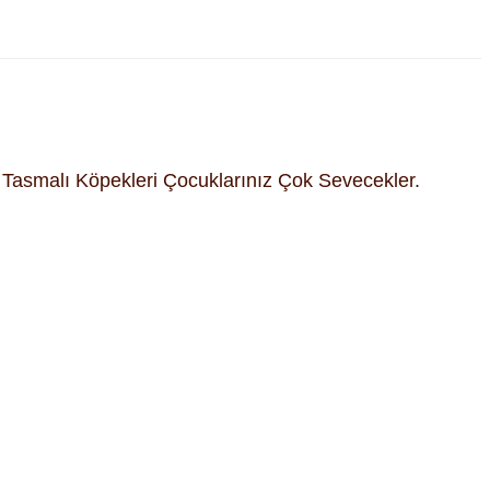
 Tasmalı Köpekleri Çocuklarınız Çok Sevecekler.
fımıza iletebilirsiniz.