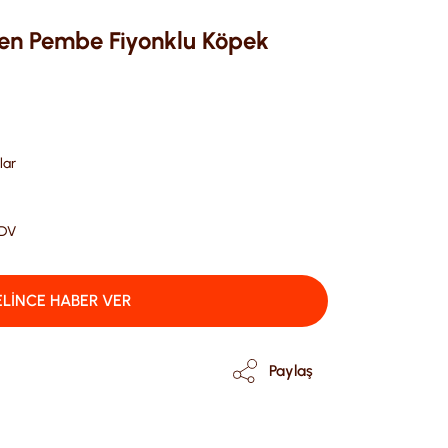
yen Pembe Fiyonklu Köpek
lar
KDV
LİNCE HABER VER
Paylaş