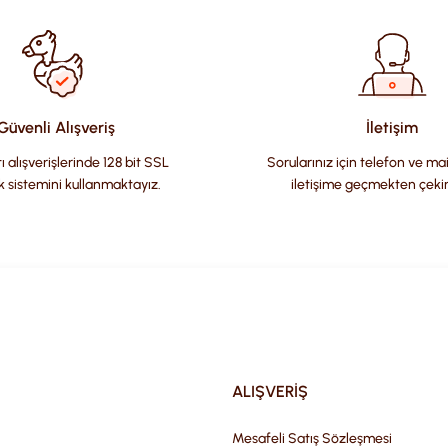
Güvenli Alışveriş
İletişim
ı alışverişlerinde 128 bit SSL
Sorularınız için telefon ve ma
k sistemini kullanmaktayız.
iletişime geçmekten çeki
Gönder
ALIŞVERİŞ
Mesafeli Satış Sözleşmesi