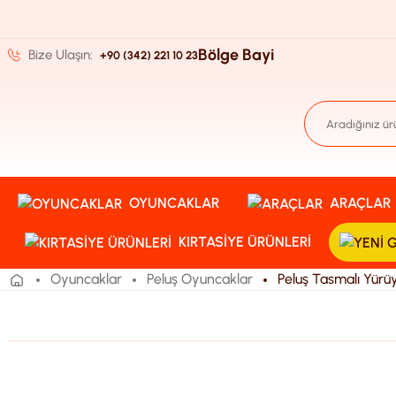
Bölge Bayi
Bize Ulaşın:
+90 (342) 221 10 23
OYUNCAKLAR
ARAÇLAR
KIRTASIYE ÜRÜNLERI
Oyuncaklar
Peluş Oyuncaklar
Peluş Tasmalı Yür