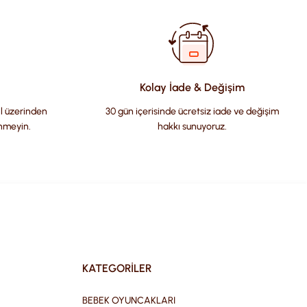
Kolay İade & Değişim
il üzerinden
30 gün içerisinde ücretsiz iade ve değişim
nmeyin.
hakkı sunuyoruz.
KATEGORİLER
BEBEK OYUNCAKLARI