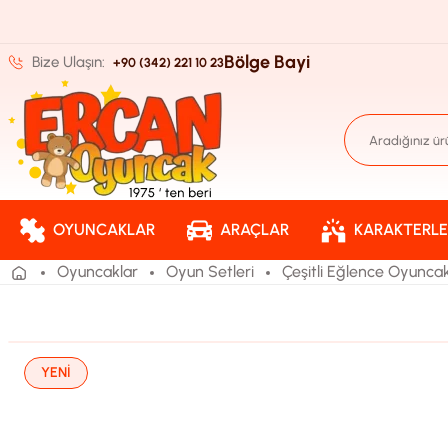
Bölge Bayi
Bize Ulaşın:
+90 (342) 221 10 23
OYUNCAKLAR
ARAÇLAR
KARAKTERLE
Oyuncaklar
Oyun Setleri
Çeşitli Eğlence Oyuncak
YENİ