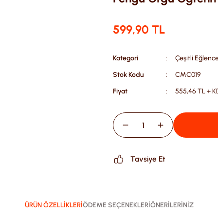
599,90 TL
Kategori
Çeşitli Eğlenc
Stok Kodu
CMC019
Fiyat
555,46 TL + 
Tavsiye Et
ÜRÜN ÖZELLİKLERİ
ÖDEME SEÇENEKLERİ
ÖNERİLERİNİZ