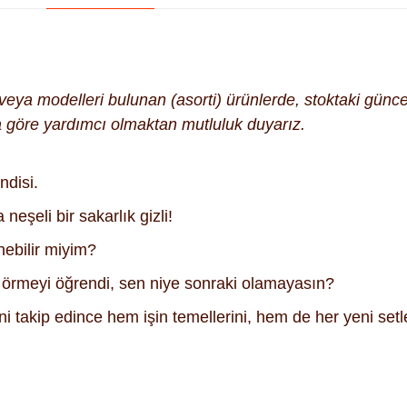
k veya modelleri bulunan (asorti) ürünlerde, stoktaki gün
na göre yardımcı olmaktan mutluluk duyarız.
ndisi.
eşeli bir sakarlık gizli!
nebilir miyim?
ını örmeyi öğrendi, sen niye sonraki olamayasın?
i takip edince hem işin temellerini, hem de her yeni setle