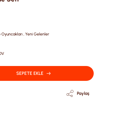
e Oyuncakları
,
Yeni Gelenler
KDV
SEPETE EKLE
Paylaş