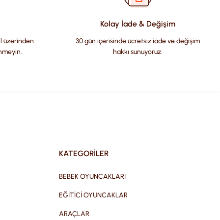
Kolay İade & Değişim
il üzerinden
30 gün içerisinde ücretsiz iade ve değişim
nmeyin.
hakkı sunuyoruz.
KATEGORİLER
BEBEK OYUNCAKLARI
EĞİTİCİ OYUNCAKLAR
ARAÇLAR