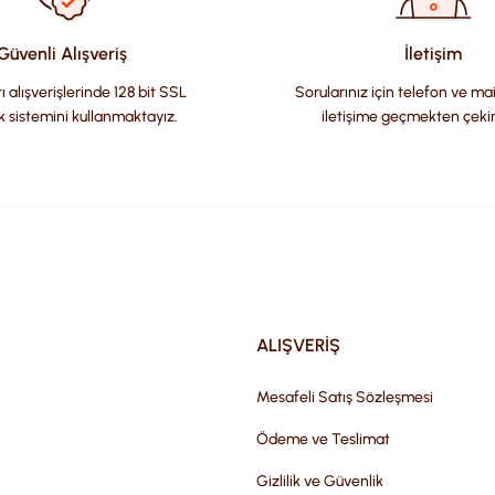
Güvenli Alışveriş
İletişim
ı alışverişlerinde 128 bit SSL
Sorularınız için telefon ve ma
k sistemini kullanmaktayız.
iletişime geçmekten çeki
Gönder
ALIŞVERİŞ
Mesafeli Satış Sözleşmesi
Ödeme ve Teslimat
Gizlilik ve Güvenlik