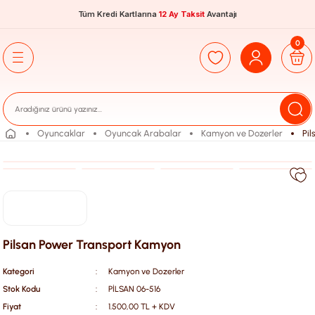
Tüm Kredi Kartlarına
12 Ay Taksit
Avantajı
0
Oyuncaklar
Oyuncak Arabalar
Kamyon ve Dozerler
Pi
Pilsan Power Transport Kamyon
Kategori
Kamyon ve Dozerler
Stok Kodu
PİLSAN 06-516
Fiyat
1.500,00 TL + KDV