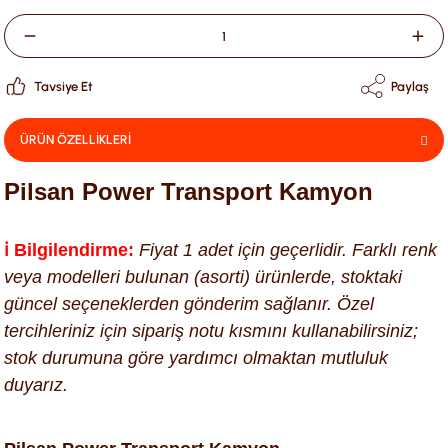
Tavsiye Et
Paylaş
ÜRÜN ÖZELLİKLERİ
Pilsan Power Transport Kamyon
ℹ️ Bilgilendirme:
Fiyat 1 adet için geçerlidir. Farklı renk
veya modelleri bulunan (asorti) ürünlerde, stoktaki
güncel seçeneklerden gönderim sağlanır. Özel
tercihleriniz için sipariş notu kısmını kullanabilirsiniz;
stok durumuna göre yardımcı olmaktan mutluluk
duyarız.