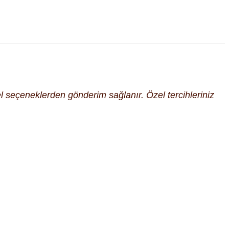
cel seçeneklerden gönderim sağlanır. Özel tercihleriniz
fımıza iletebilirsiniz.