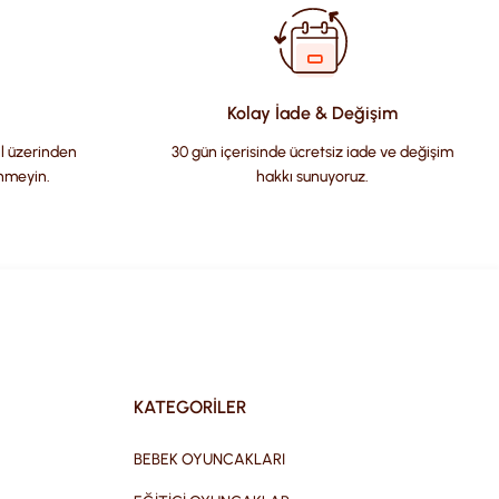
Kolay İade & Değişim
il üzerinden
30 gün içerisinde ücretsiz iade ve değişim
nmeyin.
hakkı sunuyoruz.
KATEGORİLER
BEBEK OYUNCAKLARI