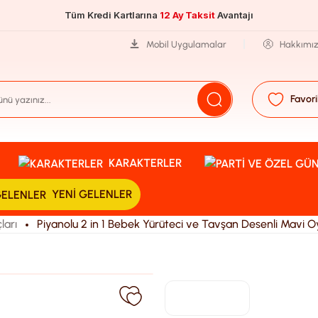
Tüm Kredi Kartlarına
12 Ay Taksit
Avantajı
Mobil Uygulamalar
Hakkımı
Favori
KARAKTERLER
YENI GELENLER
ları
Piyanolu 2 in 1 Bebek Yürüteci ve Tavşan Desenli Mavi Oy