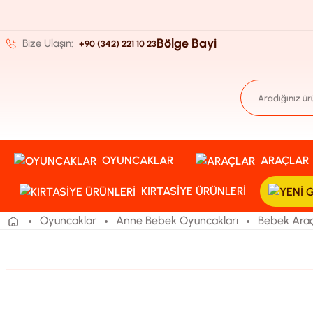
Bölge Bayi
Bize Ulaşın:
+90 (342) 221 10 23
OYUNCAKLAR
ARAÇLAR
KIRTASIYE ÜRÜNLERI
Oyuncaklar
Anne Bebek Oyuncakları
Bebek Araç