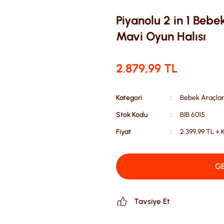
Piyanolu 2 in 1 Bebe
Mavi Oyun Halısı
2.879,99 TL
Kategori
Bebek Araçlar
Stok Kodu
BIB 6015
Fiyat
2.399,99 TL +
GE
Tavsiye Et