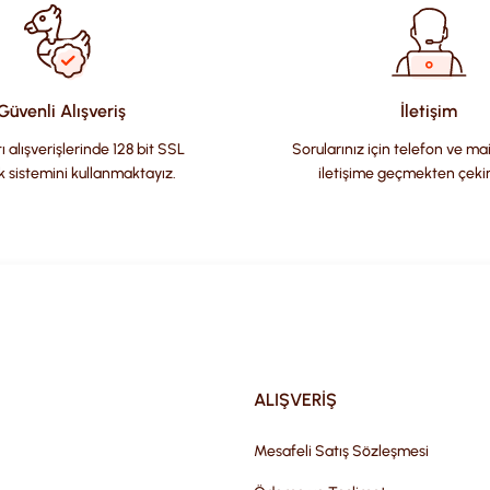
Güvenli Alışveriş
İletişim
ı alışverişlerinde 128 bit SSL
Sorularınız için telefon ve ma
k sistemini kullanmaktayız.
iletişime geçmekten çeki
Gönder
ALIŞVERİŞ
Mesafeli Satış Sözleşmesi