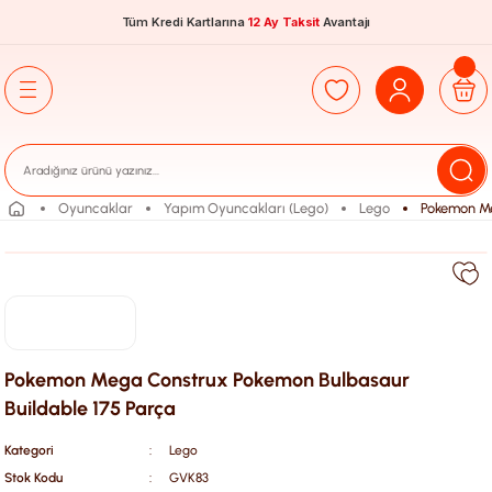
Tüm Kredi Kartlarına
12 Ay Taksit
Avantajı
Oyuncaklar
Yapım Oyuncakları (Lego)
Lego
Pokemon Me
Pokemon Mega Construx Pokemon Bulbasaur
Buildable 175 Parça
Kategori
Lego
Stok Kodu
GVK83