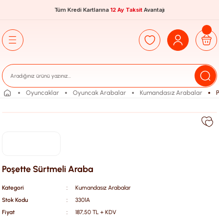
Tüm Kredi Kartlarına
12 Ay Taksit
Avantajı
Oyuncaklar
Oyuncak Arabalar
Kumandasız Arabalar
Poşette Sürtmeli Araba
Kategori
Kumandasız Arabalar
Stok Kodu
3301A
Fiyat
187,50 TL + KDV