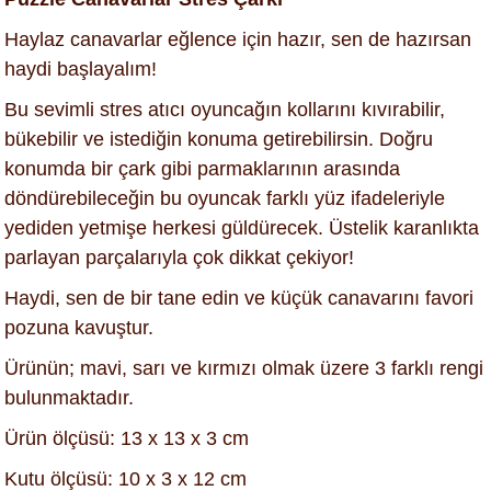
Haylaz canavarlar eğlence için hazır, sen de hazırsan
haydi başlayalım!
Bu sevimli stres atıcı oyuncağın kollarını kıvırabilir,
bükebilir ve istediğin konuma getirebilirsin. Doğru
konumda bir çark gibi parmaklarının arasında
döndürebileceğin bu oyuncak farklı yüz ifadeleriyle
yediden yetmişe herkesi güldürecek. Üstelik karanlıkta
parlayan parçalarıyla çok dikkat çekiyor!
Haydi, sen de bir tane edin ve küçük canavarını favori
pozuna kavuştur.
Ürünün; mavi, sarı ve kırmızı olmak üzere 3 farklı rengi
bulunmaktadır.
Ürün ölçüsü: 13 x 13 x 3 cm
Kutu ölçüsü: 10 x 3 x 12 cm