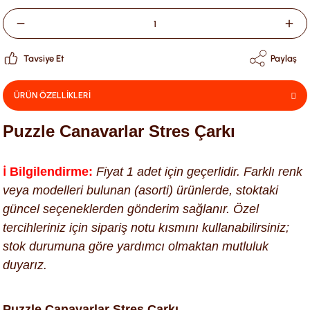
Tavsiye Et
Paylaş
ÜRÜN ÖZELLİKLERİ
Puzzle Canavarlar Stres Çarkı
ℹ️ Bilgilendirme:
Fiyat 1 adet için geçerlidir. Farklı renk
veya modelleri bulunan (asorti) ürünlerde, stoktaki
güncel seçeneklerden gönderim sağlanır. Özel
tercihleriniz için sipariş notu kısmını kullanabilirsiniz;
stok durumuna göre yardımcı olmaktan mutluluk
duyarız.
Puzzle Canavarlar Stres Çarkı