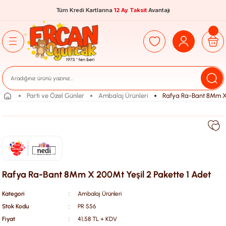
Tüm Kredi Kartlarına
12 Ay Taksit
Avantajı
Parti ve Özel Günler
Ambalaj Ürünleri
Rafya Ra-Bant 8Mm X 
Rafya Ra-Bant 8Mm X 200Mt Yeşil 2 Pakette 1 Adet
Kategori
Ambalaj Ürünleri
Stok Kodu
PR 556
Fiyat
41,58 TL + KDV