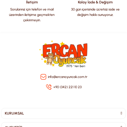
İletişim
Kolay İade & Değişim
Sorularınız için telefon ve mail
30 gün içerisinde ücretsiz iade ve
üzerinden iletişime geçmekten
değişim hakkı sunuyoruz.
çekinmeyin.
Gönder
info@ercanoyuncak.com.tr
+90 (342) 221 10 23
KURUMSAL