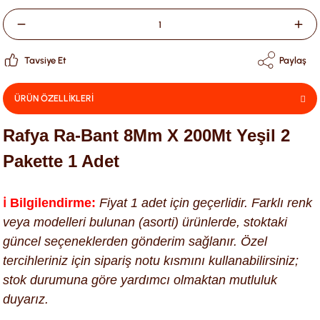
Tavsiye Et
Paylaş
ÜRÜN ÖZELLİKLERİ
Rafya Ra-Bant 8Mm X 200Mt Yeşil 2
Pakette 1 Adet
ℹ️ Bilgilendirme:
Fiyat 1 adet için geçerlidir. Farklı renk
veya modelleri bulunan (asorti) ürünlerde, stoktaki
güncel seçeneklerden gönderim sağlanır. Özel
tercihleriniz için sipariş notu kısmını kullanabilirsiniz;
stok durumuna göre yardımcı olmaktan mutluluk
duyarız.