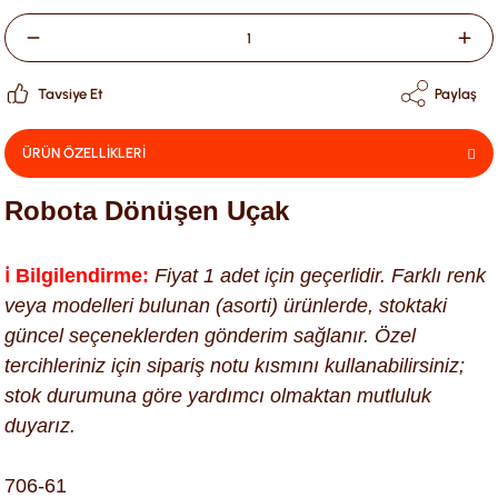
Tavsiye Et
Paylaş
ÜRÜN ÖZELLİKLERİ
Robota Dönüşen Uçak
ℹ️ Bilgilendirme:
Fiyat 1 adet için geçerlidir. Farklı renk
veya modelleri bulunan (asorti) ürünlerde, stoktaki
güncel seçeneklerden gönderim sağlanır. Özel
tercihleriniz için sipariş notu kısmını kullanabilirsiniz;
stok durumuna göre yardımcı olmaktan mutluluk
duyarız.
706-61