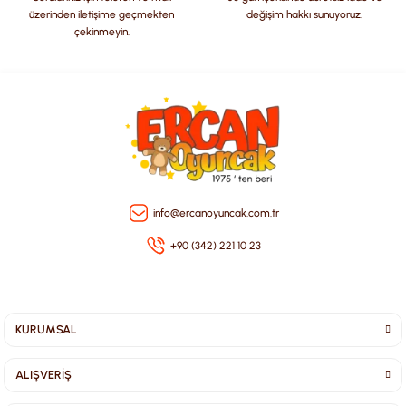
üzerinden iletişime geçmekten
değişim hakkı sunuyoruz.
çekinmeyin.
Gönder
info@ercanoyuncak.com.tr
+90 (342) 221 10 23
KURUMSAL
ALIŞVERİŞ