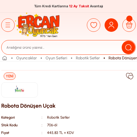
Tüm Kredi Kartlarına
12 Ay Taksit
Avantajı
Oyuncaklar
Oyun Setleri
Robotik Setler
Robota Dönüşe
YENİ
Robota Dönüşen Uçak
Kategori
Robotik Setler
Stok Kodu
706-61
Fiyat
445,83 TL + KDV