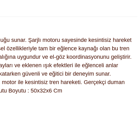
luğu sunar. Şarjlı motoru sayesinde kesintisiz hareket
l özellikleriyle tam bir eğlence kaynağı olan bu tren
ralığına uygundur ve el-göz koordinasyonunu geliştirir.
yları ve eklenen ışık efektleri ile eğlenceli anlar
tarken güvenli ve eğitici bir deneyim sunar.
lı motor ile kesintisiz tren hareketi. Gerçekçi duman
. Kutu Boyutu : 50x32x6 Cm
fımıza iletebilirsiniz.