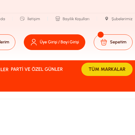
zda
İletişim
Bayilik Koşulları
Şubelerimiz
lerim
Üye Girişi / Bayi Girişi
Sepetim
PARTI VE ÖZEL GÜNLER
TÜM MARKALAR