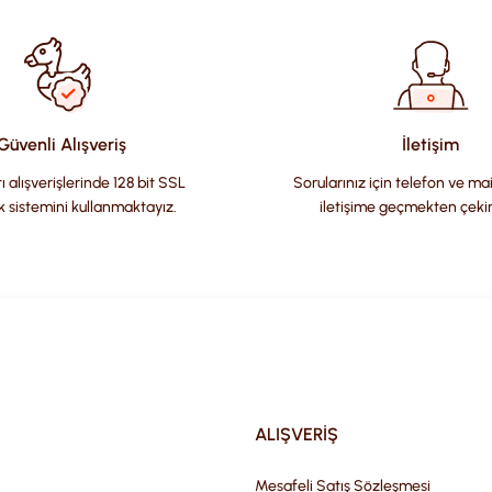
Güvenli Alışveriş
İletişim
ı alışverişlerinde 128 bit SSL
Sorularınız için telefon ve ma
k sistemini kullanmaktayız.
iletişime geçmekten çeki
Gönder
ALIŞVERİŞ
Mesafeli Satış Sözleşmesi