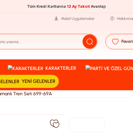
Tüm Kredi Kartlarına
12 Ay Taksit
Avantajı
Mobil Uygulamalar
Hakkımı
Favori
KARAKTERLER
YENI GELENLER
Dumanlı Tren Seti 699-69A