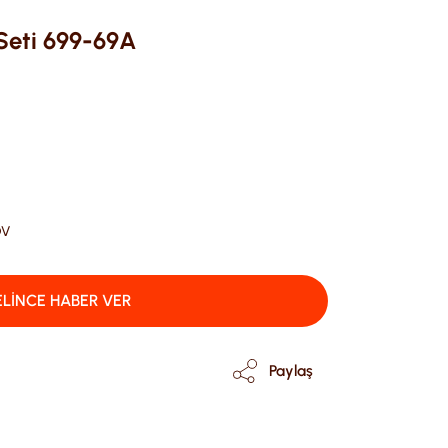
 Seti 699-69A
DV
LİNCE HABER VER
Paylaş