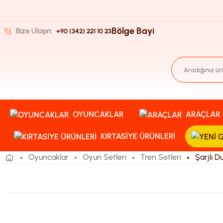
Bölge Bayi
Bize Ulaşın:
+90 (342) 221 10 23
OYUNCAKLAR
ARAÇLAR
KIRTASIYE ÜRÜNLERI
Oyuncaklar
Oyun Setleri
Tren Setleri
Şarjlı 