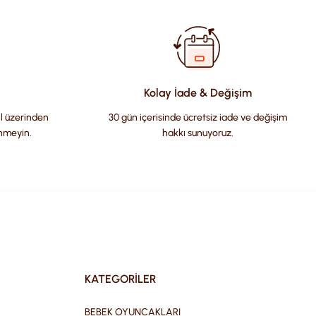
Kolay İade & Değişim
il üzerinden
30 gün içerisinde ücretsiz iade ve değişim
nmeyin.
hakkı sunuyoruz.
KATEGORİLER
BEBEK OYUNCAKLARI