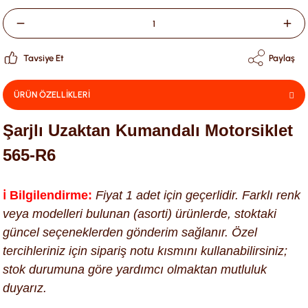
Tavsiye Et
Paylaş
ÜRÜN ÖZELLİKLERİ
Şarjlı Uzaktan Kumandalı Motorsiklet
565-R6
ℹ️ Bilgilendirme:
Fiyat 1 adet için geçerlidir. Farklı renk
veya modelleri bulunan (asorti) ürünlerde, stoktaki
güncel seçeneklerden gönderim sağlanır. Özel
tercihleriniz için sipariş notu kısmını kullanabilirsiniz;
stok durumuna göre yardımcı olmaktan mutluluk
duyarız.