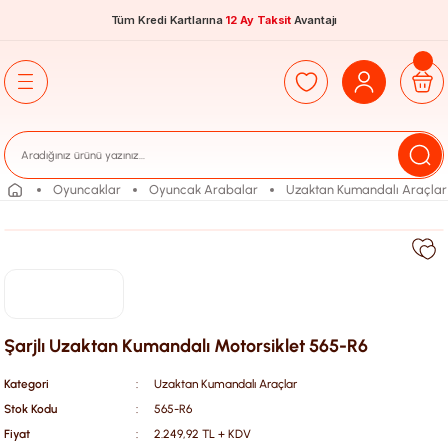
Tüm Kredi Kartlarına
12 Ay Taksit
Avantajı
Oyuncaklar
Oyuncak Arabalar
Uzaktan Kumandalı Araçlar
Şarjlı Uzaktan Kumandalı Motorsiklet 565-R6
Kategori
Uzaktan Kumandalı Araçlar
Stok Kodu
565-R6
Fiyat
2.249,92 TL + KDV