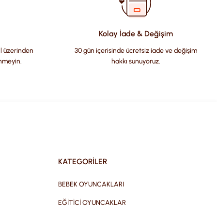
Kolay İade & Değişim
il üzerinden
30 gün içerisinde ücretsiz iade ve değişim
nmeyin.
hakkı sunuyoruz.
KATEGORİLER
BEBEK OYUNCAKLARI
EĞİTİCİ OYUNCAKLAR