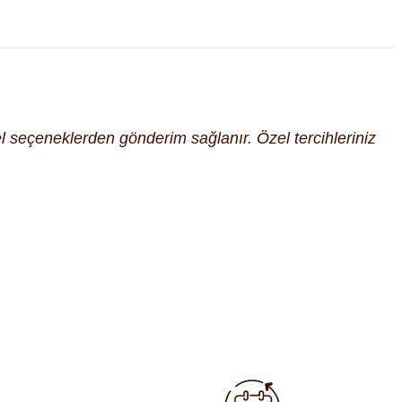
cel seçeneklerden gönderim sağlanır. Özel tercihleriniz
fımıza iletebilirsiniz.