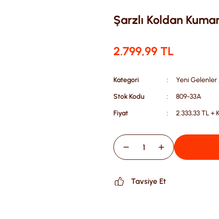
Şarzlı Koldan Kuman
2.799,99 TL
Kategori
Yeni Gelenler
Stok Kodu
809-33A
Fiyat
2.333,33 TL +
Tavsiye Et