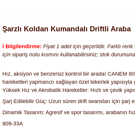
Şarzlı Koldan Kumandalı Driftli Araba
ℹ️ Bilgilendirme:
Fiyat 1 adet için geçerlidir. Farklı ren
için sipariş notu kısmını kullanabilirsiniz; stok durumu
Hız, aksiyon ve benzersiz kontrol bir arada! CANEM 809
hareketleri yapmanızı sağlayan özel tekerlek yapısıyla ge
Yüksek Hız ve Akrobatik Hareketler: Hızlı ve çevik yapıs
Şarj Edilebilir Güç: Uzun süren drift seansları için şarj
Dinamik Tasarım: Agresif ve spor tasarımı, arabanın hız
809-33A