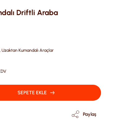
dalı Driftli Araba
,
Uzaktan Kumandalı Araçlar
 KDV
SEPETE EKLE
Paylaş