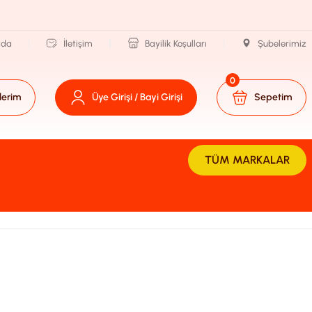
zda
İletişim
Bayilik Koşulları
Şubelerimiz
0
lerim
Üye Girişi / Bayi Girişi
Sepetim
TÜM MARKALAR