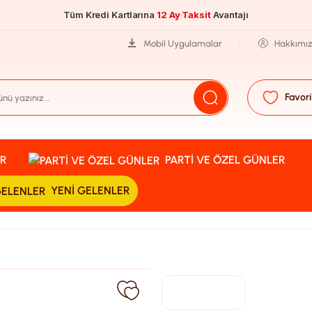
Tüm Kredi Kartlarına
12 Ay Taksit
Avantajı
Mobil Uygulamalar
Hakkımı
Favori
R
PARTI VE ÖZEL GÜNLER
YENI GELENLER