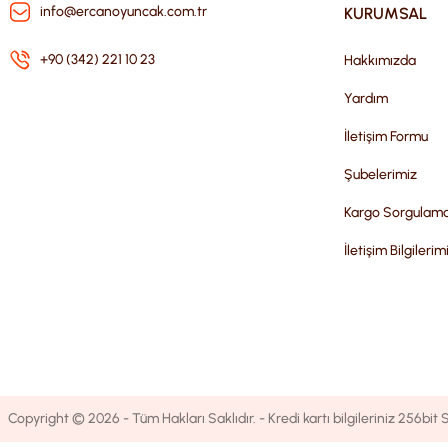
info@ercanoyuncak.com.tr
KURUMSAL
+90 (342) 221 10 23
Hakkımızda
Yardım
İletişim Formu
Şubelerimiz
Kargo Sorgulam
İletişim Bilgilerim
Copyright © 2026 - Tüm Hakları Saklıdır. - Kredi kartı bilgileriniz 256bit S