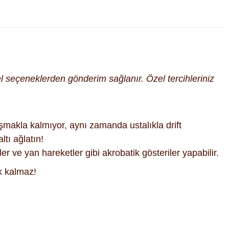
cel seçeneklerden gönderim sağlanır. Özel tercihleriniz
makla kalmıyor, aynı zamanda ustalıkla drift
ltı ağlatın!
 ve yan hareketler gibi akrobatik gösteriler yapabilir.
ek kalmaz!