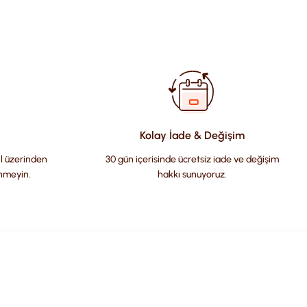
fımıza iletebilirsiniz.
Kolay İade & Değişim
il üzerinden
30 gün içerisinde ücretsiz iade ve değişim
nmeyin.
hakkı sunuyoruz.