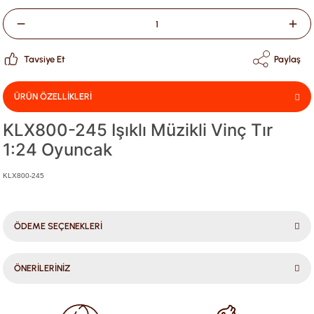
Tavsiye Et
Paylaş
ÜRÜN ÖZELLİKLERİ
KLX800-245 Işıklı Müzikli Vinç Tır
1:24 Oyuncak
KLX800-245
ÖDEME SEÇENEKLERİ
ÖNERİLERİNİZ
Bu ürünün fiyat bilgisi, resim, ürün açıklamalarında ve diğer