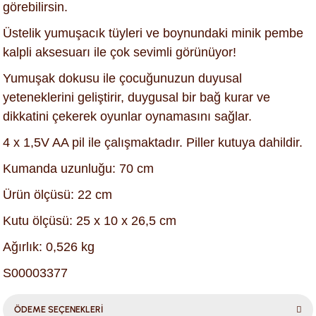
görebilirsin.
Üstelik yumuşacık tüyleri ve boynundaki minik pembe
kalpli aksesuarı ile çok sevimli görünüyor!
Yumuşak dokusu ile çocuğunuzun duyusal
yeteneklerini geliştirir, duygusal bir bağ kurar ve
dikkatini çekerek oyunlar oynamasını sağlar.
4 x 1,5V AA pil ile çalışmaktadır. Piller kutuya dahildir.
Kumanda uzunluğu: 70 cm
Ürün ölçüsü: 22 cm
Kutu ölçüsü: 25 x 10 x 26,5 cm
Ağırlık: 0,526 kg
S00003377
ÖDEME SEÇENEKLERİ