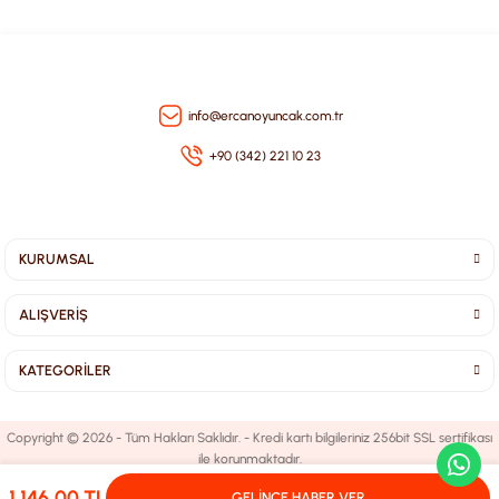
Gönder
info@ercanoyuncak.com.tr
+90 (342) 221 10 23
KURUMSAL
ALIŞVERİŞ
KATEGORİLER
Copyright © 2026 - Tüm Hakları Saklıdır. - Kredi kartı bilgileriniz 256bit SSL sertifikası
ile korunmaktadır.
1.146,00 TL
GELİNCE HABER VER