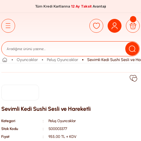
Tüm Kredi Kartlarına
12 Ay Taksit
Avantajı
Oyuncaklar
Peluş Oyuncaklar
Sevimli Kedi Sushi Sesli ve Har
Sevimli Kedi Sushi Sesli ve Hareketli
Kategori
Peluş Oyuncaklar
Stok Kodu
S00003377
Fiyat
955,00 TL + KDV